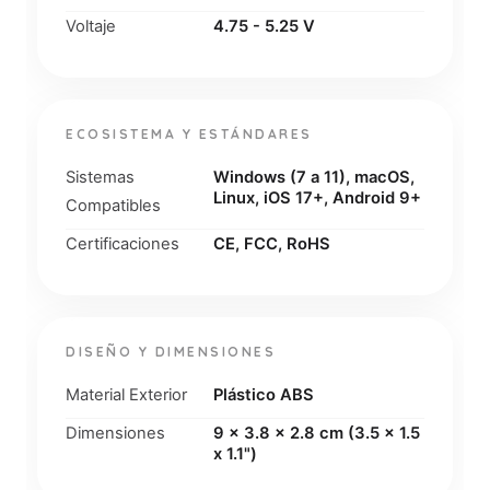
Voltaje
4.75 - 5.25 V
ECOSISTEMA Y ESTÁNDARES
Sistemas
Windows (7 a 11), macOS,
Linux, iOS 17+, Android 9+
Compatibles
Certificaciones
CE, FCC, RoHS
DISEÑO Y DIMENSIONES
Material Exterior
Plástico ABS
Dimensiones
9 x 3.8 x 2.8 cm (3.5 x 1.5
x 1.1")