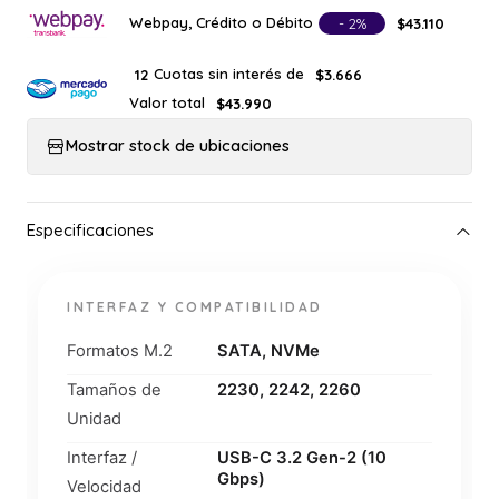
Webpay, Crédito o Débito
- 2%
$43.110
Cuotas sin interés de
12
$3.666
Valor total
$43.990
Mostrar stock de ubicaciones
INTERFAZ Y COMPATIBILIDAD
Formatos M.2
SATA, NVMe
Tamaños de
2230, 2242, 2260
Unidad
Interfaz /
USB-C 3.2 Gen-2 (10
Gbps)
Velocidad