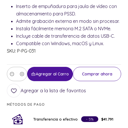
Inserto de empuñadura para jaula de vídeo con
almacenamiento para PSSD.
Admite grabación externa en modo sin procesar.
Instala fácilmente memoria M.2 SATA o NVMe.
Incluye cable de transferencia de datos USB-C.
Compatible con Windows, macOS y Linux.
SKU: P-PG-031
Agregar al Carro
Comprar ahora
Cantidad
Agregar a la lista de favoritos
MÉTODOS DE PAGO
Transferencia o efectivo
- 5%
$41.791