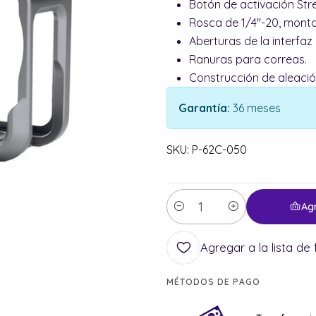
Botón de activación Str
Rosca de 1/4"-20, monta
Aberturas de la interfaz
Ranuras para correas.
Construcción de aleació
Garantía:
36 meses
SKU: P-62C-050
Ag
Cantidad
Agregar a la lista de 
MÉTODOS DE PAGO