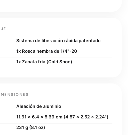
AJE
Sistema de liberación rápida patentado
1x Rosca hembra de 1/4"-20
1x Zapata fría (Cold Shoe)
IMENSIONES
Aleación de aluminio
11.61 x 6.4 x 5.69 cm (4.57 x 2.52 x 2.24")
231 g (8.1 oz)