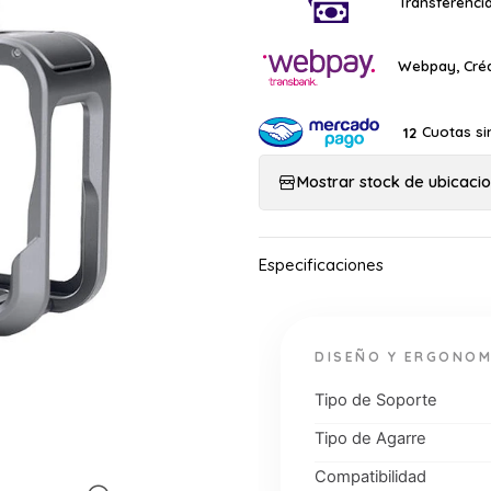
Transferencia
Webpay, Créd
Cuotas si
12
Mostrar stock de ubicaci
DISEÑO Y ERGONOM
Tipo de Soporte
Tipo de Agarre
Compatibilidad