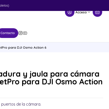
aletas)
Acceso
Contacto
tPro para DJI Osmo Action 6
adura y jaula para cámara
etPro para DJI Osmo Action
s puertos de la cámara.