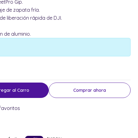
eetPro Gip.
je de zapata fría.
 de liberación rápida de DJI.
n de aluminio.
regar al Carro
Comprar ahora
favoritos