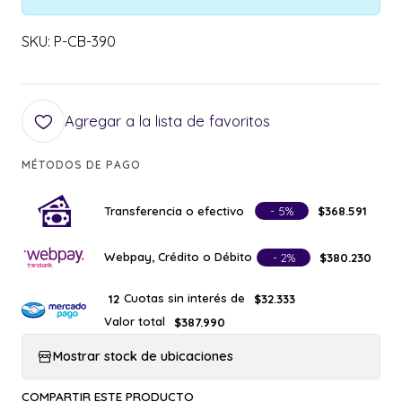
SKU: P-CB-390
Agregar a la lista de favoritos
MÉTODOS DE PAGO
Transferencia o efectivo
- 5%
$368.591
Webpay, Crédito o Débito
- 2%
$380.230
Cuotas sin interés de
12
$32.333
Valor total
$387.990
Mostrar stock de ubicaciones
COMPARTIR ESTE PRODUCTO