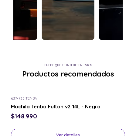
PUEDE QUE TE INTERESEN ESTOS
Productos recomendados
637-733
|
TENBA
Consulta por el tuyo
Mochila Tenba Fulton v2 14L - Negra
$148.990
Ver detalles