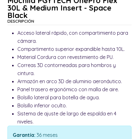
Mochila PGYTECH OnePro Flex
30L & Medium Insert - Space
Black
DESCRIPCIÓN
Acceso lateral rápido, con compartimiento para
cámara.
Compartimento superior expandible hasta 10L.
Material Cordura con revestimiento de PU.
Correas 3D contorneadas para hombros y
cintura.
Armazón en arco 3D de aluminio aeronáutico.
Panel trasero ergonómico con malla de aire.
Bolsillo lateral para botella de agua.
Bolsillo inferior oculto.
Sistema de ajuste de largo de espalda en 4
niveles.
Garantía:
36 meses