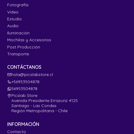
Fotografía
Video
Estudio
Audio
Iluminación
Mochilas y Accesorios
Post Producción
Transporte
CONTÁCTANOS
hola@picslabstore.cl
+56953504878
56953504878
Picslab Store
Avenida Presidente Errazuriz 4125
Santiago - Las Condes
Región Metropolitana - Chile
INFORMACIÓN
Contacto