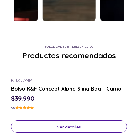
PUEDE QUE TE INTERESEN ESTOS
Productos recomendados
KF13.157V4
|
KF
Consulta por el tuyo
Bolso K&F Concept Alpha Sling Bag - Camo
$39.990
5.0
Ver detalles