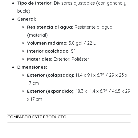
Tipo de interior:
Divisores ajustables (con gancho y
bucle)
General:
Resistencia al agua:
Resistente al agua
(material)
Volumen máximo:
5.8 gal / 22 L
Interior acolchado:
Sí
Materiales:
Exterior: Poliéster
Dimensiones:
Exterior (colapsado):
11.4 x 9.1 x 6.7" / 29 x 23 x
17 cm
Exterior (expandido):
18.3 x 11.4 x 6.7" / 46.5 x 29
x 17 cm
COMPARTIR ESTE PRODUCTO