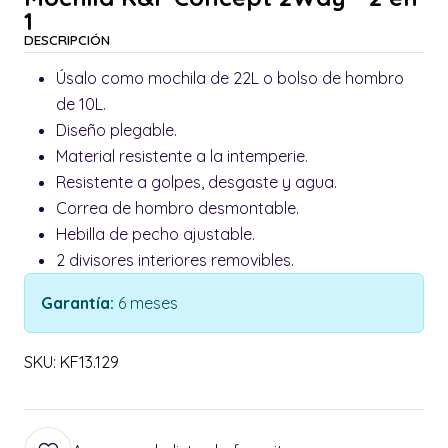
1
DESCRIPCIÓN
Úsalo como mochila de 22L o bolso de hombro
de 10L.
Diseño plegable.
Material resistente a la intemperie.
Resistente a golpes, desgaste y agua.
Correa de hombro desmontable.
Hebilla de pecho ajustable.
2 divisores interiores removibles.
Garantía:
6 meses
SKU: KF13.129