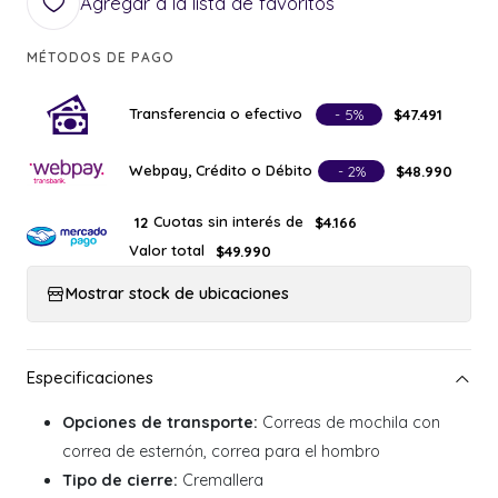
Agregar a la lista de favoritos
MÉTODOS DE PAGO
Transferencia o efectivo
- 5%
$47.491
Webpay, Crédito o Débito
- 2%
$48.990
Cuotas sin interés de
12
$4.166
Valor total
$49.990
Mostrar stock de ubicaciones
Opciones de transporte:
Correas de mochila con
correa de esternón, correa para el hombro
Tipo de cierre:
Cremallera