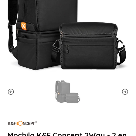
Mochila K&F Concept 2Way - 2 en