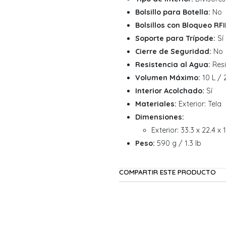
Bolsillo para Botella:
No
Bolsillos con Bloqueo RFI
Soporte para Trípode:
Sí
Cierre de Seguridad:
No
Resistencia al Agua:
Resi
Volumen Máximo:
10 L / 
Interior Acolchado:
Sí
Materiales:
Exterior: Tela
Dimensiones:
Exterior: 33.3 x 22.4 x 
Peso:
590 g / 1.3 lb
COMPARTIR ESTE PRODUCTO