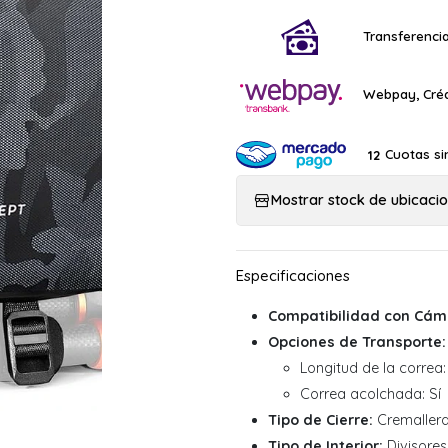
Transferencia
Webpay, Créd
Cuotas si
12
Mostrar stock de ubicaci
Compatibilidad con Cám
Opciones de Transporte:
Longitud de la correa
Correa acolchada: Sí
Tipo de Cierre:
Cremaller
Tipo de Interior:
Divisores