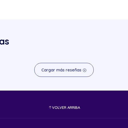
as
Cargar más reseñas
VOLVER ARRIBA