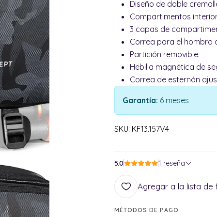
Diseño de doble cremall
Compartimentos interiore
3 capas de compartime
Correa para el hombro a
Partición removible.
Hebilla magnética de se
Correa de esternón ajus
Garantía:
6 meses
SKU: KF13.157V4
5.0
1 reseña
Agregar a la lista de 
MÉTODOS DE PAGO