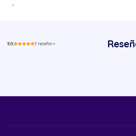
Reseñ
5.0
1 reseña