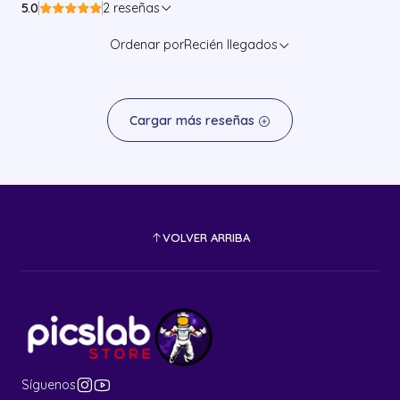
5.0
2 reseñas
Ordenar por
Recién llegados
Cargar más reseñas
VOLVER ARRIBA
Síguenos