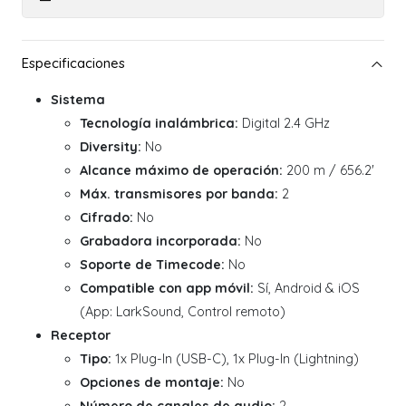
Sistema
Tecnología inalámbrica:
Digital 2.4 GHz
Diversity:
No
Alcance máximo de operación:
200 m / 656.2'
Máx. transmisores por banda:
2
Cifrado:
No
Grabadora incorporada:
No
Soporte de Timecode:
No
Compatible con app móvil:
Sí, Android & iOS
(App: LarkSound, Control remoto)
Receptor
Tipo:
1x Plug-In (USB-C), 1x Plug-In (Lightning)
Opciones de montaje:
No