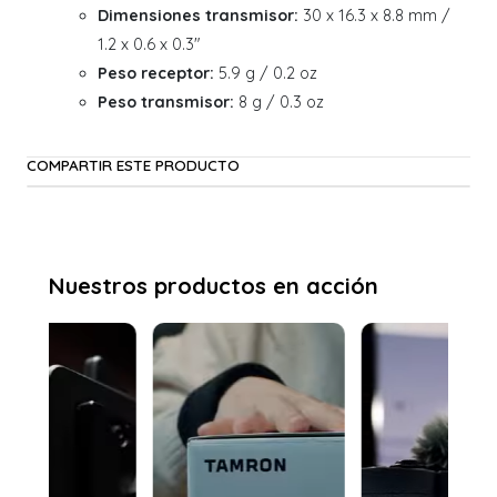
Dimensiones transmisor:
30 x 16.3 x 8.8 mm /
1.2 x 0.6 x 0.3"
Peso receptor:
5.9 g / 0.2 oz
Peso transmisor:
8 g / 0.3 oz
COMPARTIR ESTE PRODUCTO