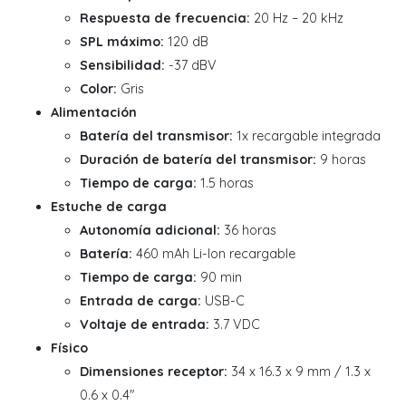
Respuesta de frecuencia:
20 Hz – 20 kHz
SPL máximo:
120 dB
Sensibilidad:
-37 dBV
Color:
Gris
Alimentación
Batería del transmisor:
1x recargable integrada
Duración de batería del transmisor:
9 horas
Tiempo de carga:
1.5 horas
Estuche de carga
Autonomía adicional:
36 horas
Batería:
460 mAh Li-Ion recargable
Tiempo de carga:
90 min
Entrada de carga:
USB-C
Voltaje de entrada:
3.7 VDC
Físico
Dimensiones receptor:
34 x 16.3 x 9 mm / 1.3 x
0.6 x 0.4"