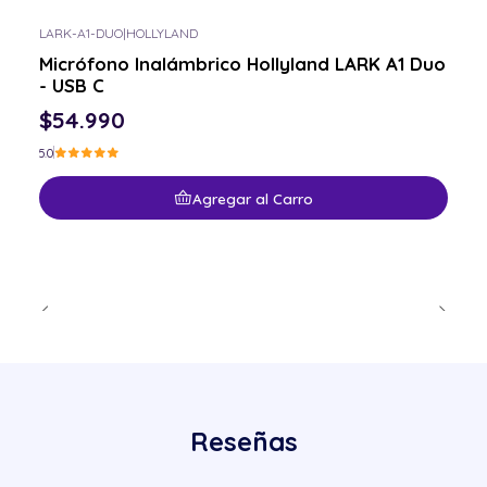
LARK-A1-DUO
|
HOLLYLAND
Micrófono Inalámbrico Hollyland LARK A1 Duo
- USB C
$54.990
5.0
Agregar al Carro
Reseñas