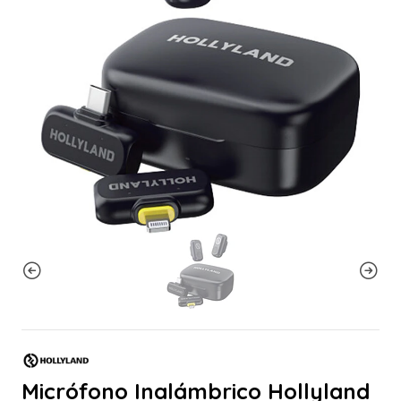
Micrófono Inalámbrico Hollyland