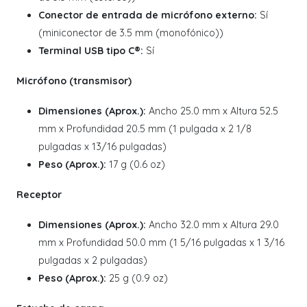
Conector de entrada de micrófono externo:
Sí
(miniconector de 3.5 mm (monofónico))
Terminal USB tipo C®:
Sí
Micrófono (transmisor)
Dimensiones (Aprox.):
Ancho 25.0 mm x Altura 52.5
mm x Profundidad 20.5 mm (1 pulgada x 2 1/8
pulgadas x 13/16 pulgadas)
Peso (Aprox.):
17 g (0.6 oz)
Receptor
Dimensiones (Aprox.):
Ancho 32.0 mm x Altura 29.0
mm x Profundidad 50.0 mm (1 5/16 pulgadas x 1 3/16
pulgadas x 2 pulgadas)
Peso (Aprox.):
25 g (0.9 oz)