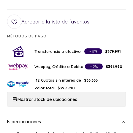
Agregar a la lista de favoritos
MÉTODOS DE PAGO
Transferencia o efectivo
- 5%
$379.991
Webpay, Crédito o Débito
- 2%
$391.990
Cuotas sin interés de
12
$33.333
Valor total
$399.990
Mostrar stock de ubicaciones