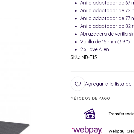
Anillo adaptador de 67
Anillo adaptador de 72
Anillo adaptador de 77
Anillo adaptador de 82
Abrazadera de varilla s
Varilla de 15 mm (3.9 ")
2 x llave Allen
SKU: MB-T15
Agregar a la lista de 
MÉTODOS DE PAGO
Transferencia
Webpay, Créd