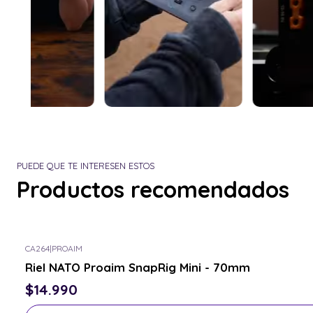
PUEDE QUE TE INTERESEN ESTOS
Productos recomendados
CA264
|
PROAIM
Consulta por el tuyo
Riel NATO Proaim SnapRig Mini - 70mm
$14.990