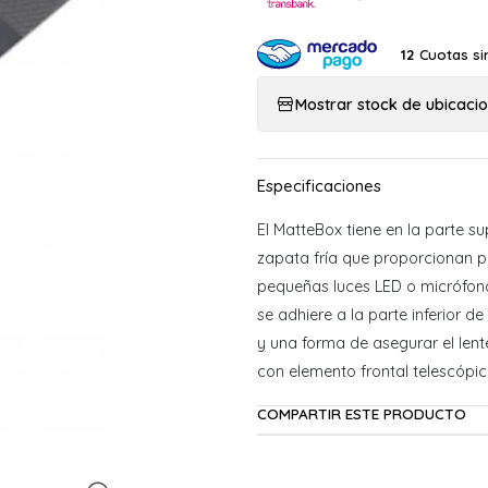
Cuotas si
12
Mostrar stock de ubicaci
El MatteBox tiene en la parte sup
zapata fría que proporcionan 
pequeñas luces LED o micrófono
se adhiere a la parte inferior d
y una forma de asegurar el lent
con elemento frontal telescópic
COMPARTIR ESTE PRODUCTO