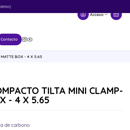
aletas)
Acceso
Contacto
MATTE BOX - 4 X 5.65
MPACTO TILTA MINI CLAMP-
 - 4 X 5.65
bra de carbono