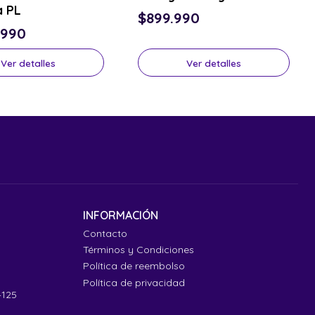
a PL
$899.990
.990
Ver detalles
Ver detalles
INFORMACIÓN
Contacto
Términos y Condiciones
Política de reembolso
Política de privacidad
4125