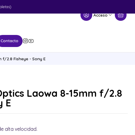
aletas)
Acceso
Contacto
f/2.8 Fisheye - Sony E
Optics Laowa 8-15mm f/2.8
y E
e alta velocidad.