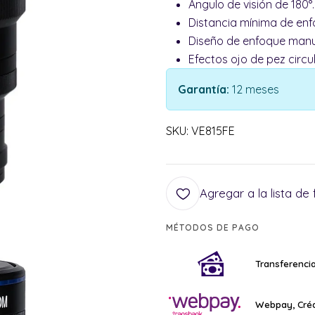
Ángulo de visión de 180°.
Distancia mínima de enf
Diseño de enfoque manu
Efectos ojo de pez circu
Garantía:
12 meses
SKU: VE815FE
Agregar a la lista de 
MÉTODOS DE PAGO
Transferencia
Webpay, Créd