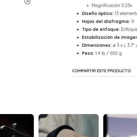
Magnificación 0.23x
Diseño óptico:
13 element
Hojas del diafragma:
9
Tipo de enfoque:
Enfoque
Estabilización de image
Dimensiones:
ø 3 x L 3.7"
Peso:
1.4 lb / 650 g
COMPARTIR ESTE PRODUCTO