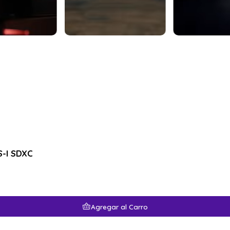
S-I SDXC
Agregar al Carro