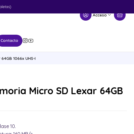
aletas)
Acceso
Contacto
 64GB 1066x UHS-I
emoria Micro SD Lexar 64GB
lase 10.