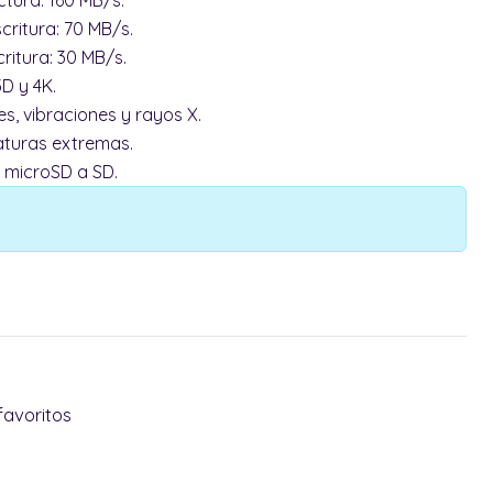
tura: 160 MB/s.
ritura: 70 MB/s.
ritura: 30 MB/s.
3D y 4K.
es, vibraciones y rayos X.
aturas extremas.
I microSD a SD.
favoritos