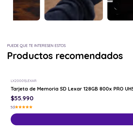
PUEDE QUE TE INTERESEN ESTOS
Productos recomendados
LX20001
|
LEXAR
Tarjeta de Memoria SD Lexar 128GB 800x PRO UH
$55.990
5.0