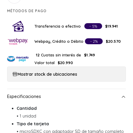
MÉTODOS DE PAGO
Transferencia o efectivo
- 5%
$19.941
Webpay, Crédito o Débito
- 2%
$20.570
Cuotas sin interés de
12
$1.749
Valor total
$20.990
Mostrar stock de ubicaciones
Cantidad
• 1 unidad
Tipo de tarjeta
• microSDXC con adaptador SD de tamaño completo