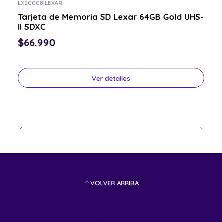
LX20008
|
LEXAR
Consulta por el tuyo
Tarjeta de Memoria SD Lexar 64GB Gold UHS-
II SDXC
$66.990
Ver detalles
VOLVER ARRIBA