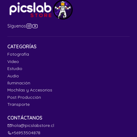
Síguenos
CATEGORÍAS
Fotografía
Video
Estudio
Audio
Iluminación
Mochilas y Accesorios
Post Producción
Transporte
CONTÁCTANOS
hola@picslabstore.cl
+56953504878