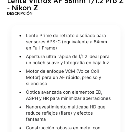
Lente Viltrox AF 56mm f/1.2 Pro Z
- Nikon Z
DESCRIPCIÓN
Lente Prime de retrato diseñado para
sensores APS-C (equivalente a 84mm
en Full-Frame)
Apertura ultra rápida de f/1.2 ideal para
un bokeh suave y fotografía en baja luz
Motor de enfoque VCM (Voice Coil
Motor) para un AF rápido, preciso y
silencioso
Óptica avanzada con elementos ED,
ASPH y HR para minimizar aberraciones
Nanorevestimiento multicapa HD que
reduce reflejos (flare) y efectos
fantasma
Construcción robusta en metal con