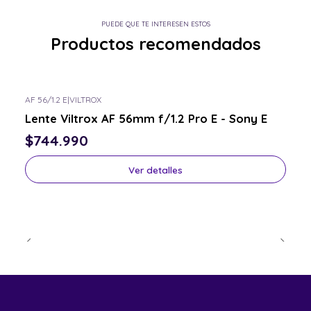
PUEDE QUE TE INTERESEN ESTOS
Productos recomendados
AF 56/1.2 E
|
VILTROX
Consulta por el tuyo
Lente Viltrox AF 56mm f/1.2 Pro E - Sony E
$744.990
Ver detalles