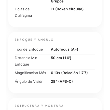
Grupos
Hojas de
11 (Bokeh circular)
Diafragma
ENFOQUE Y ÁNGULO
Tipo de Enfoque
Autofocus (AF)
Distancia Mín.
50 cm (1.6')
Enfoque
Magnificación Máx.
0.13x (Relación 1:7.7)
Ángulo de Visión
28° (APS-C)
ESTRUCTURA Y MONTURA