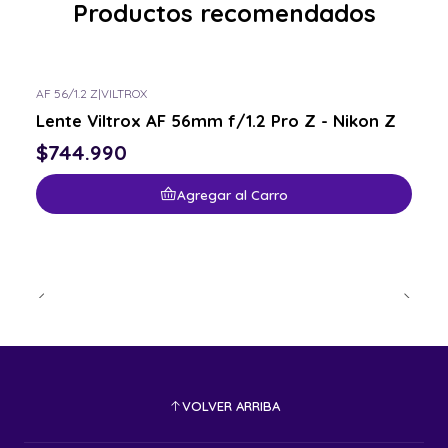
Productos recomendados
AF 56/1.2 Z
|
VILTROX
Lente Viltrox AF 56mm f/1.2 Pro Z - Nikon Z
$744.990
Agregar al Carro
VOLVER ARRIBA