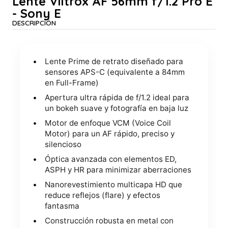
Lente Viltrox AF 56mm f/1.2 Pro E
- Sony E
DESCRIPCIÓN
Lente Prime de retrato diseñado para
sensores APS-C (equivalente a 84mm
en Full-Frame)
Apertura ultra rápida de f/1.2 ideal para
un bokeh suave y fotografía en baja luz
Motor de enfoque VCM (Voice Coil
Motor) para un AF rápido, preciso y
silencioso
Óptica avanzada con elementos ED,
ASPH y HR para minimizar aberraciones
Nanorevestimiento multicapa HD que
reduce reflejos (flare) y efectos
fantasma
Construcción robusta en metal con