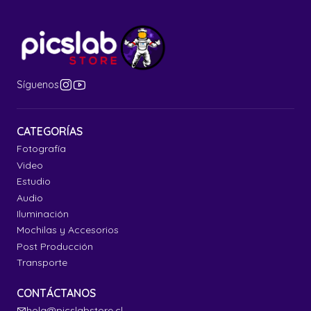
Síguenos
CATEGORÍAS
Fotografía
Video
Estudio
Audio
Iluminación
Mochilas y Accesorios
Post Producción
Transporte
CONTÁCTANOS
hola@picslabstore.cl