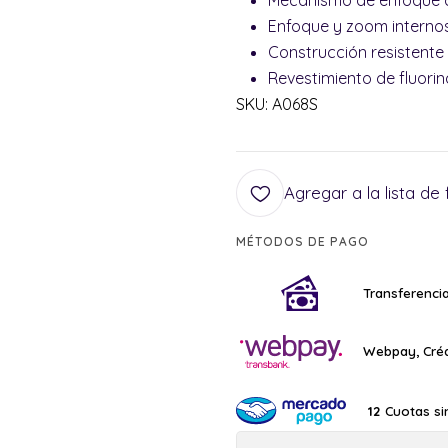
Mecanismo de enfoque c
Enfoque y zoom interno
Construcción resistente
Revestimiento de fluorin
SKU: A068S
Agregar a la lista de 
MÉTODOS DE PAGO
Transferencia
Webpay, Créd
Cuotas si
12