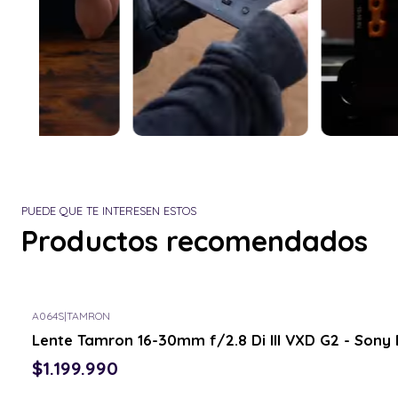
PUEDE QUE TE INTERESEN ESTOS
Productos recomendados
A064S
|
TAMRON
Lente Tamron 16-30mm f/2.8 Di III VXD G2 - Sony 
$1.199.990