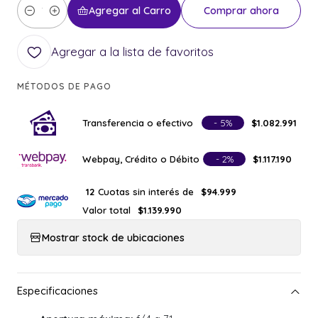
Agregar al Carro
Comprar ahora
Cantidad
Agregar a la lista de favoritos
MÉTODOS DE PAGO
Transferencia o efectivo
- 5%
$1.082.991
Webpay, Crédito o Débito
- 2%
$1.117.190
Cuotas sin interés de
12
$94.999
Valor total
$1.139.990
Mostrar stock de ubicaciones