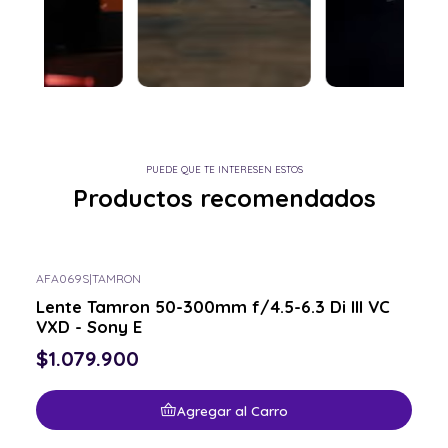
PUEDE QUE TE INTERESEN ESTOS
Productos recomendados
AFA069S
|
TAMRON
Lente Tamron 50-300mm f/4.5-6.3 Di III VC
VXD - Sony E
$1.079.900
Agregar al Carro