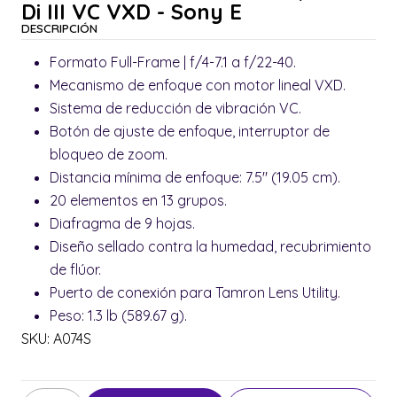
Di III VC VXD - Sony E
DESCRIPCIÓN
Formato Full-Frame | f/4-7.1 a f/22-40.
Mecanismo de enfoque con motor lineal VXD.
Sistema de reducción de vibración VC.
Botón de ajuste de enfoque, interruptor de
bloqueo de zoom.
Distancia mínima de enfoque: 7.5" (19.05 cm).
20 elementos en 13 grupos.
Diafragma de 9 hojas.
Diseño sellado contra la humedad, recubrimiento
de flúor.
Puerto de conexión para Tamron Lens Utility.
Peso: 1.3 lb (589.67 g).
SKU: A074S