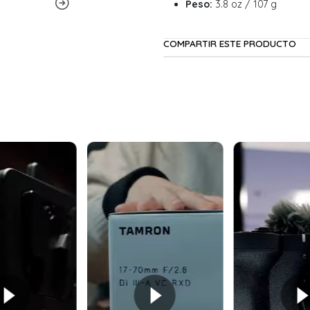
Peso:
3.8 oz / 107 g
COMPARTIR ESTE PRODUCTO