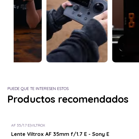
PUEDE QUE TE INTERESEN ESTOS
Productos recomendados
AF 35/1.7 E
|
VILTROX
Lente Viltrox AF 35mm f/1.7 E - Sony E