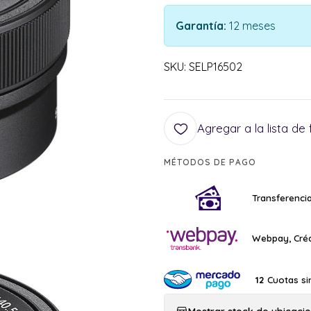
Garantía:
12 meses
SKU: SELP16502
Agregar a la lista de 
MÉTODOS DE PAGO
Transferencia
Webpay, Créd
Cuotas si
12