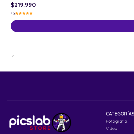
$219.990
5.0
CATEGORÍA
Fotografía
Video