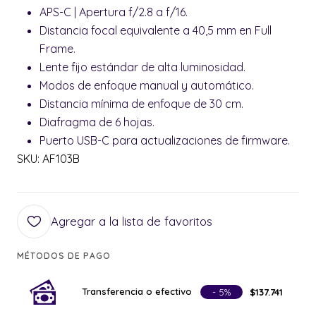
APS-C | Apertura f/2.8 a f/16.
Distancia focal equivalente a 40,5 mm en Full
Frame.
Lente fijo estándar de alta luminosidad.
Modos de enfoque manual y automático.
Distancia mínima de enfoque de 30 cm.
Diafragma de 6 hojas.
Puerto USB-C para actualizaciones de firmware.
SKU: AF103B
Agregar a la lista de favoritos
MÉTODOS DE PAGO
Transferencia o efectivo
- 5%
$137.741