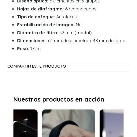
Diseño óptico:
6 elementos en 5 grupos
Hojas de diafragma:
6 redondeadas
Tipo de enfoque:
Autofocus
Estabilización de imagen:
No
Diámetro de filtro:
52 mm (frontal)
Dimensiones:
64 mm de diámetro x 48 mm de largo
Peso:
172 g
COMPARTIR ESTE PRODUCTO