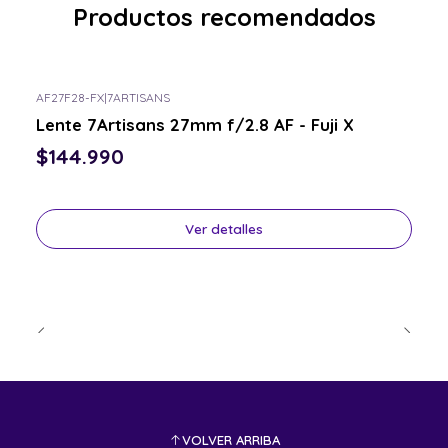
Productos recomendados
AF27F28-FX
|
7ARTISANS
Consulta por el tuyo
Lente 7Artisans 27mm f/2.8 AF - Fuji X
$144.990
Ver detalles
VOLVER ARRIBA