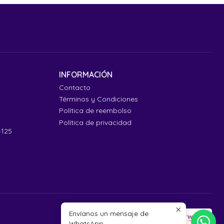
INFORMACIÓN
Contacto
Términos y Condiciones
Política de reembolso
Política de privacidad
4125
Envíanos un mensaje de
WhatsApp