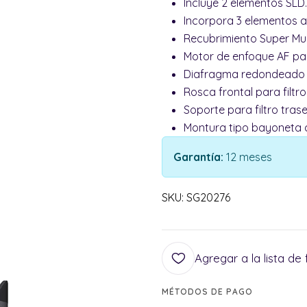
Incluye 2 elementos SLD.
Incorpora 3 elementos a
Recubrimiento Super Mult
Motor de enfoque AF pas
Diafragma redondeado d
Rosca frontal para filtr
Soporte para filtro trase
Montura tipo bayoneta d
Garantía:
12 meses
SKU: SG20276
Agregar a la lista de 
MÉTODOS DE PAGO