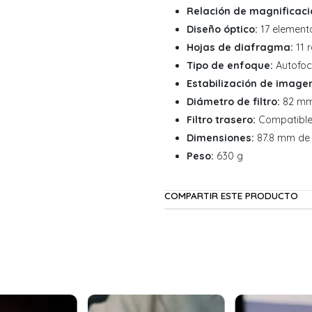
Relación de magnificaci
Diseño óptico:
17 element
Hojas de diafragma:
11 
Tipo de enfoque:
Autofoc
Estabilización de image
Diámetro de filtro:
82 mm 
Filtro trasero:
Compatible
Dimensiones:
87.8 mm de 
Peso:
630 g
COMPARTIR ESTE PRODUCTO