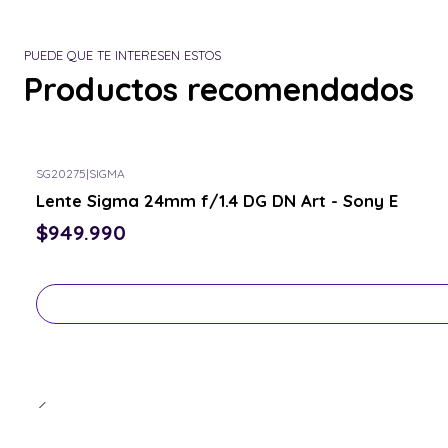
PUEDE QUE TE INTERESEN ESTOS
Productos recomendados
SG20275
|
SIGMA
Consulta por el tuyo
Lente Sigma 24mm f/1.4 DG DN Art - Sony E
$949.990