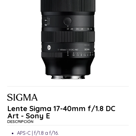
Lente Sigma 17-40mm f/1.8 DC
Art - Sony E
DESCRIPCIÓN
APS-C | f/1.8 a f/16.