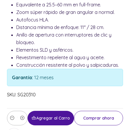
Equivalente a 25.5–60 mm en full-frame.
Zoom súper rápido de gran angular a normal.
Autofocus HLA.
Distancia mínima de enfoque: 11" / 28 cm.
Anillo de apertura con interruptores de clic y
bloqueo.
Elementos SLD y asféricos.
Revestimiento repelente al agua y aceite.
Construcción resistente al polvo y salpicaduras.
Garantía:
12 meses
SKU: SG20310
Agregar al Carro
Comprar ahora
Cantidad