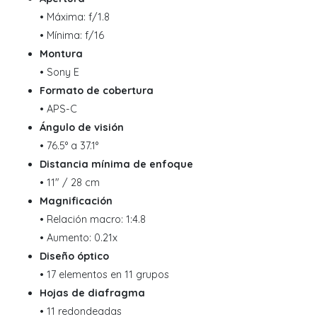
• Máxima: f/1.8
• Mínima: f/16
Montura
• Sony E
Formato de cobertura
• APS-C
Ángulo de visión
• 76.5° a 37.1°
Distancia mínima de enfoque
• 11" / 28 cm
Magnificación
• Relación macro: 1:4.8
• Aumento: 0.21x
Diseño óptico
• 17 elementos en 11 grupos
Hojas de diafragma
• 11 redondeadas