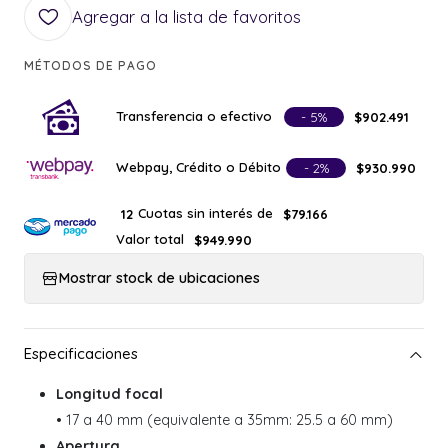
Agregar a la lista de favoritos
MÉTODOS DE PAGO
Transferencia o efectivo
- 5%
$902.491
Webpay, Crédito o Débito
- 2%
$930.990
Cuotas sin interés de
12
$79.166
Valor total
$949.990
Mostrar stock de ubicaciones
Longitud focal
• 17 a 40 mm (equivalente a 35mm: 25.5 a 60 mm)
Apertura