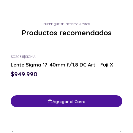
PUEDE QUE TE INTERESEN ESTOS
Productos recomendados
SG20311
|
SIGMA
Lente Sigma 17-40mm f/1.8 DC Art - Fuji X
$949.990
Agregar al Carro