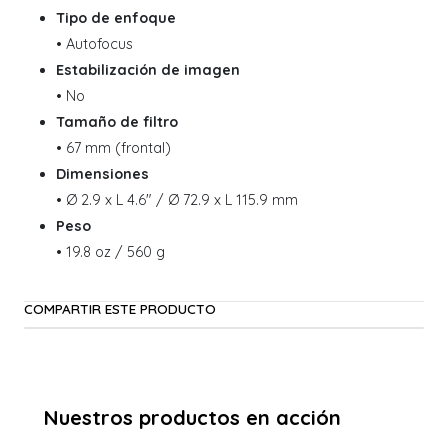
Tipo de enfoque
• Autofocus
Estabilización de imagen
• No
Tamaño de filtro
• 67 mm (frontal)
Dimensiones
• Ø 2.9 x L 4.6" / Ø 72.9 x L 115.9 mm
Peso
• 19.8 oz / 560 g
COMPARTIR ESTE PRODUCTO