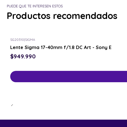
PUEDE QUE TE INTERESEN ESTOS
Productos recomendados
SG20310
|
SIGMA
Lente Sigma 17-40mm f/1.8 DC Art - Sony E
$949.990