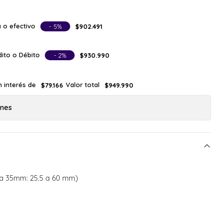
 o efectivo
- 5%
$902.491
ito o Débito
- 2%
$930.990
n interés de
Valor total
$79.166
$949.990
ones
 a 35mm: 25.5 a 60 mm)