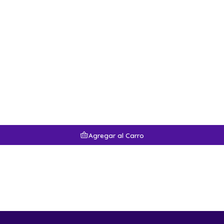
Agregar al Carro