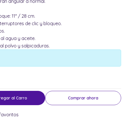
ran angular a normal.
que: 11" / 28 cm.
terruptores de clic y bloqueo.
os.
al agua y aceite.
al polvo y salpicaduras.
regar al Carro
Comprar ahora
favoritos