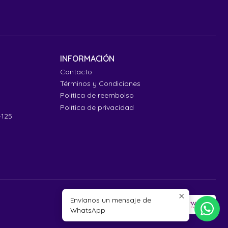
INFORMACIÓN
Contacto
Términos y Condiciones
Política de reembolso
Política de privacidad
4125
Envíanos un mensaje de
WhatsApp