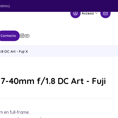
aletas)
Acceso
Contacto
 DC Art - Fuji X
7-40mm f/1.8 DC Art - Fuji
 en full-frame.