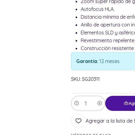
Zoom súper rápido de g
Autofocus HLA.
Distancia mínima de enfo
Anillo de apertura con in
Elementos SLD y asféric
Revestimiento repelente 
Construcción resistente 
Garantía:
12 meses
SKU: SG20311
Ag
Cantidad
Agregar a la lista de 