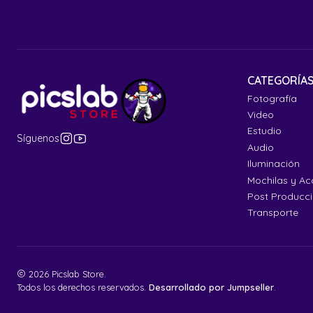
CATEGORÍA
Fotografía
Video
Estudio
Síguenos
Audio
Iluminación
Mochilas y Ac
Post Producc
Transporte
2026 Picslab Store.
Todos los derechos reservados.
Desarrollado por Jumpseller
.