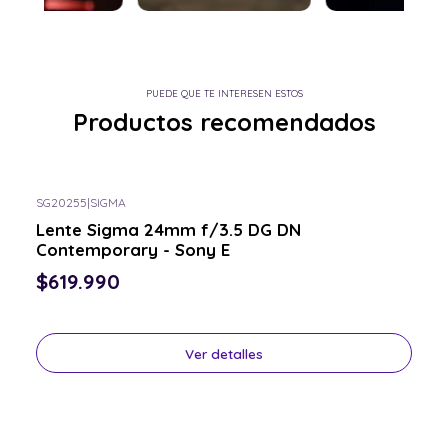
PUEDE QUE TE INTERESEN ESTOS
Productos recomendados
SG20255
|
SIGMA
Consulta por el tuyo
Lente Sigma 24mm f/3.5 DG DN
Contemporary - Sony E
$619.990
Ver detalles