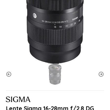
Lente Sigma 16-28mm f/2.8 DG