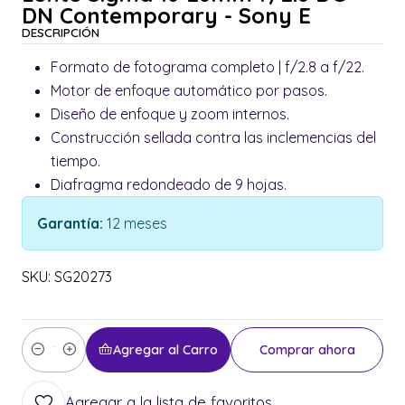
DN Contemporary - Sony E
DESCRIPCIÓN
Formato de fotograma completo | f/2.8 a f/22.
Motor de enfoque automático por pasos.
Diseño de enfoque y zoom internos.
Construcción sellada contra las inclemencias del
tiempo.
Diafragma redondeado de 9 hojas.
Garantía:
12 meses
SKU: SG20273
Agregar al Carro
Comprar ahora
Cantidad
Agregar a la lista de favoritos