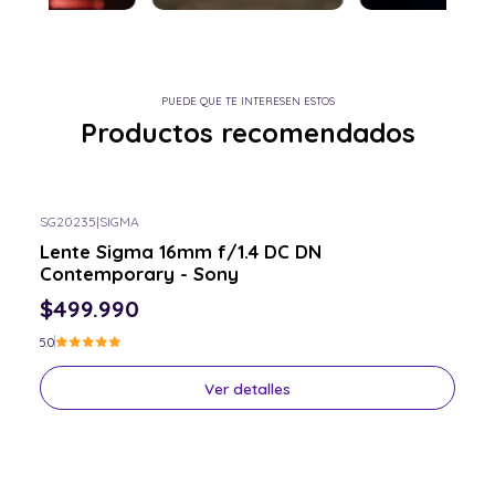
PUEDE QUE TE INTERESEN ESTOS
Productos recomendados
SG20235
|
SIGMA
Consulta por el tuyo
Lente Sigma 16mm f/1.4 DC DN
Contemporary - Sony
$499.990
5.0
Ver detalles