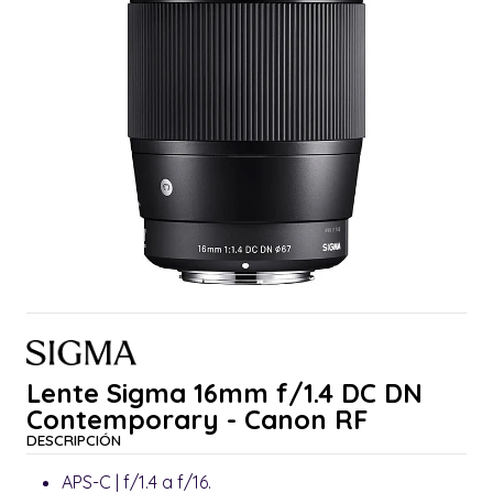
Lente Sigma 16mm f/1.4 DC DN
Contemporary - Canon RF
DESCRIPCIÓN
APS-C | f/1.4 a f/16.