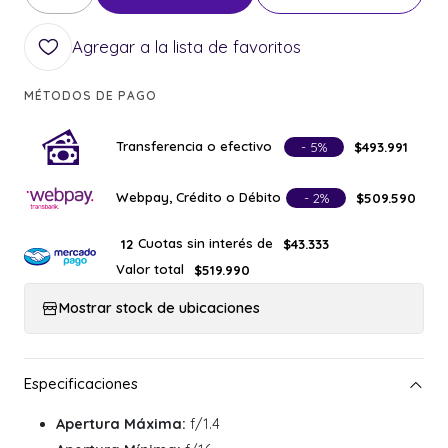
Cantidad
Agregar a la lista de favoritos
MÉTODOS DE PAGO
Transferencia o efectivo
- 5%
$493.991
Webpay, Crédito o Débito
- 2%
$509.590
Cuotas sin interés de
12
$43.333
Valor total
$519.990
Mostrar stock de ubicaciones
Apertura Máxima:
f/1.4