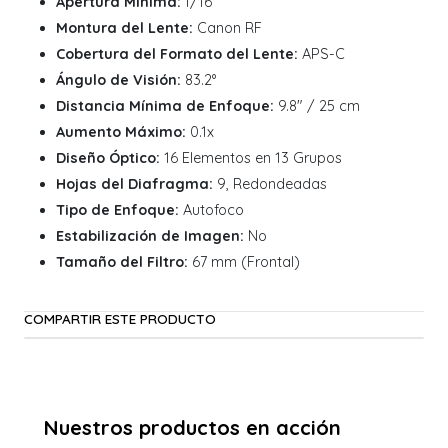
Apertura Mínima:
f/16
Montura del Lente:
Canon RF
Cobertura del Formato del Lente:
APS-C
Ángulo de Visión:
83.2°
Distancia Mínima de Enfoque:
9.8" / 25 cm
Aumento Máximo:
0.1x
Diseño Óptico:
16 Elementos en 13 Grupos
Hojas del Diafragma:
9, Redondeadas
Tipo de Enfoque:
Autofoco
Estabilización de Imagen:
No
Tamaño del Filtro:
67 mm (Frontal)
COMPARTIR ESTE PRODUCTO