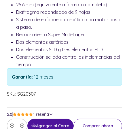
25.6 mm (equivalente a formato completo).
Diafragma redondeado de 9 hojas.
Sistema de enfoque automático con motor paso
a paso.
Recubrimiento Super Multi-Layer.
Dos elementos asféricos.
Dos elementos SLD y tres elementos FLD.
Construcción sellada contra las inclemencias del
tiempo.
Garantía:
12 meses
SKU: SG20307
5.0
1 reseña
Agregar al Carro
Comprar ahora