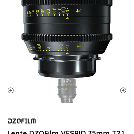
Lente DZOFilm VESPID 75mm T2.1