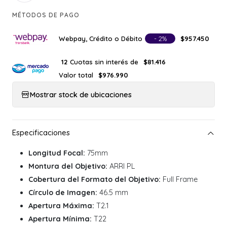
MÉTODOS DE PAGO
Webpay, Crédito o Débito
- 2%
$957.450
Cuotas sin interés de
12
$81.416
Valor total
$976.990
Mostrar stock de ubicaciones
Longitud Focal:
75mm
Montura del Objetivo:
ARRI PL
Cobertura del Formato del Objetivo:
Full Frame
Círculo de Imagen:
46.5 mm
Apertura Máxima:
T2.1
Apertura Mínima:
T22