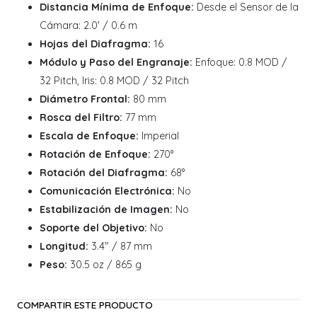
Distancia Mínima de Enfoque:
Desde el Sensor de la
Cámara: 2.0' / 0.6 m
Hojas del Diafragma:
16
Módulo y Paso del Engranaje:
Enfoque: 0.8 MOD /
32 Pitch, Iris: 0.8 MOD / 32 Pitch
Diámetro Frontal:
80 mm
Rosca del Filtro:
77 mm
Escala de Enfoque:
Imperial
Rotación de Enfoque:
270°
Rotación del Diafragma:
68°
Comunicación Electrónica:
No
Estabilización de Imagen:
No
Soporte del Objetivo:
No
Longitud:
3.4" / 87 mm
Peso:
30.5 oz / 865 g
COMPARTIR ESTE PRODUCTO