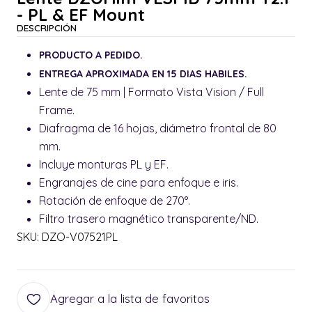
- PL & EF Mount
DESCRIPCIÓN
PRODUCTO A PEDIDO.
ENTREGA APROXIMADA EN 15 DIAS HABILES.
Lente de 75 mm | Formato Vista Vision / Full
Frame.
Diafragma de 16 hojas, diámetro frontal de 80
mm.
Incluye monturas PL y EF.
Engranajes de cine para enfoque e iris.
Rotación de enfoque de 270°.
Filtro trasero magnético transparente/ND.
SKU: DZO-V07521PL
Agregar a la lista de favoritos