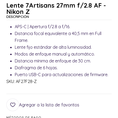
Lente 7Artisans 27mm f/2.8 AF -
Nikon Z
DESCRIPCIÓN
APS-C | Apertura f/2.8 a f/16.
Distancia focal equivalente a 40,5 mm en Full
Frame.
Lente fijo estándar de alta luminosidad.
Modos de enfoque manual y automático.
Distancia mínima de enfoque de 30 cm.
Diafragma de 6 hojas.
Puerto USB-C para actualizaciones de firmware.
SKU: AF27F28-Z
Agregar a la lista de favoritos
MÉTODOS DE PAGO