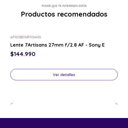
PUEDE QUE TE INTERESEN ESTOS
Productos recomendados
AF103B
|
7ARTISANS
Consulta por el tuyo
Lente 7Artisans 27mm f/2.8 AF - Sony E
$144.990
Ver detalles