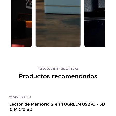
PUEDE QUE TE INTERESEN ESTOS
Productos recomendados
111346
|
UGREEN
Consulta por el tuyo
Lector de Memoria 2 en 1 UGREEN USB-C - SD
& Micro SD