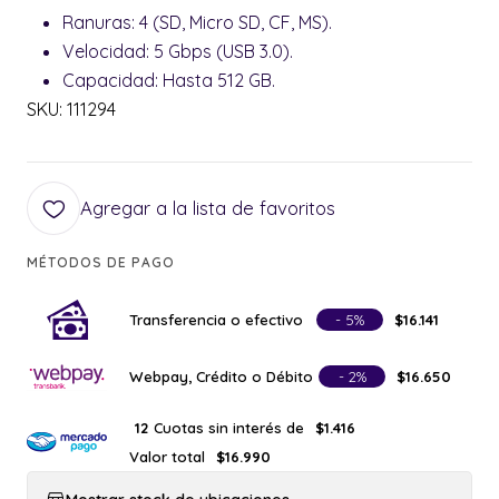
Ranuras: 4 (SD, Micro SD, CF, MS).
Velocidad: 5 Gbps (USB 3.0).
Capacidad: Hasta 512 GB.
SKU: 111294
Agregar a la lista de favoritos
MÉTODOS DE PAGO
Transferencia o efectivo
- 5%
$16.141
Webpay, Crédito o Débito
- 2%
$16.650
Cuotas sin interés de
12
$1.416
Valor total
$16.990