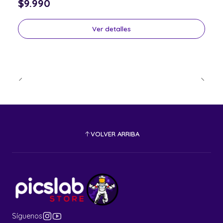
$9.990
Ver detalles
VOLVER ARRIBA
Síguenos