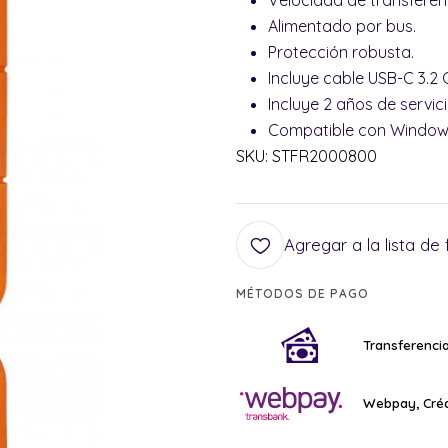
Velocidad de transferen
Alimentado por bus.
Protección robusta.
Incluye cable USB-C 3.2 
Incluye 2 años de servi
Compatible con Window
SKU: STFR2000800
Agregar a la lista de 
MÉTODOS DE PAGO
Transferencia
Webpay, Créd