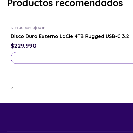
Productos recomendados
STFR4000800
|
LACIE
Consulta por el tuyo
Disco Duro Externo LaCie 4TB Rugged USB-C 3.2
$229.990