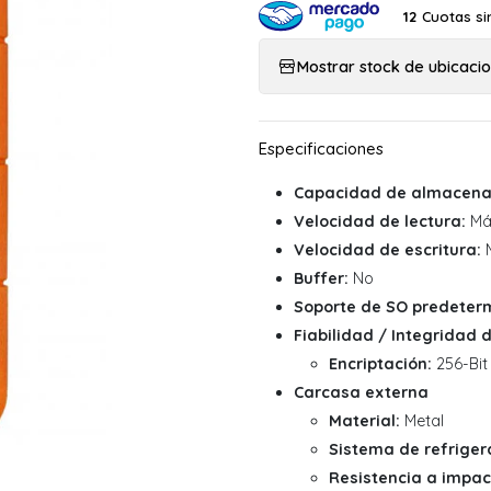
Cuotas si
12
Mostrar stock de ubicaci
Capacidad de almacena
Velocidad de lectura:
Má
Velocidad de escritura:
M
Buffer:
No
Soporte de SO predeter
Fiabilidad / Integridad 
Encriptación:
256-Bit
Carcasa externa
Material:
Metal
Sistema de refriger
Resistencia a impac