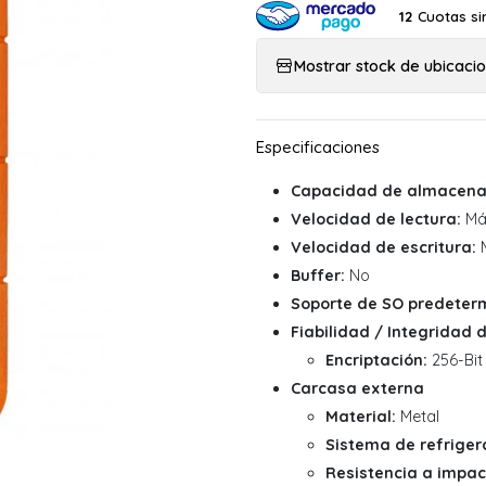
Cuotas si
12
Mostrar stock de ubicaci
Capacidad de almacena
Velocidad de lectura:
Má
Velocidad de escritura:
M
Buffer:
No
Soporte de SO predeter
Fiabilidad / Integridad 
Encriptación:
256-Bit
Carcasa externa
Material:
Metal
Sistema de refriger
Resistencia a impac