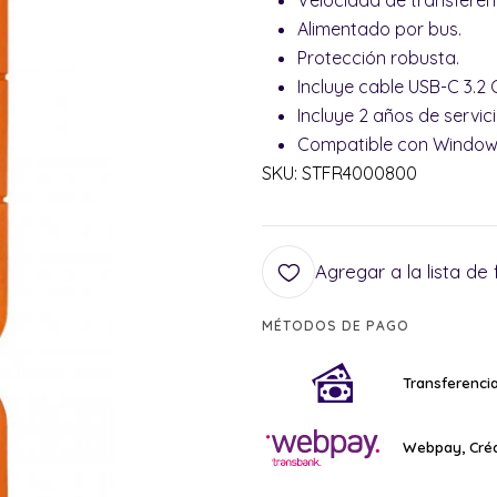
Velocidad de transferen
Alimentado por bus.
Protección robusta.
Incluye cable USB-C 3.2 
Incluye 2 años de servi
Compatible con Window
SKU: STFR4000800
Agregar a la lista de 
MÉTODOS DE PAGO
Transferencia
Webpay, Créd