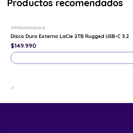
Productos recomendados
STFR2000800
|
LACIE
Consulta por el tuyo
Disco Duro Externo LaCie 2TB Rugged USB-C 3.2
$149.990