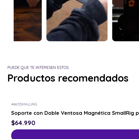
PUEDE QUE TE INTERESEN ESTOS
Productos recomendados
4467
|
SMALLRIG
Soporte con Doble Ventosa Magnética SmallRig 
$64.990