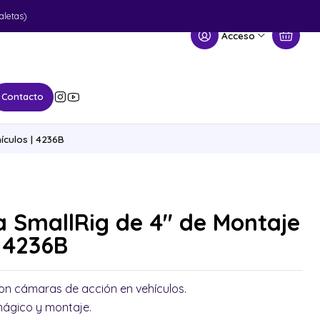
aletas)
Acceso
Contacto
ículos | 4236B
a SmallRig de 4" de Montaje
| 4236B
on cámaras de acción en vehículos.
mágico y montaje.