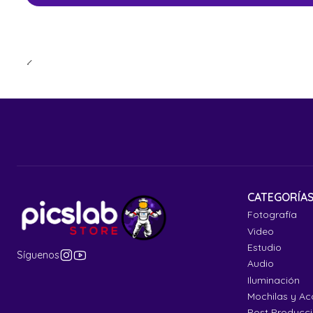
CATEGORÍA
Fotografía
Video
Estudio
Síguenos
Audio
Iluminación
Mochilas y Ac
Post Producc