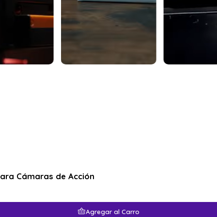
para Cámaras de Acción
Agregar al Carro