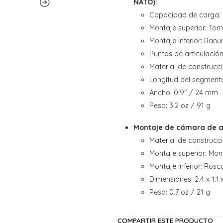
NATO):
Capacidad de carga: 12
Montaje superior: Tor
Montaje inferior: Ranu
Puntos de articulación
Material de construcc
Longitud del segmento
Ancho: 0.9" / 24 mm
Peso: 3.2 oz / 91 g
Montaje de cámara de a
Material de construcci
Montaje superior: Mon
Montaje inferior: Ros
Dimensiones: 2.4 x 1.1
Peso: 0.7 oz / 21 g
COMPARTIR ESTE PRODUCTO