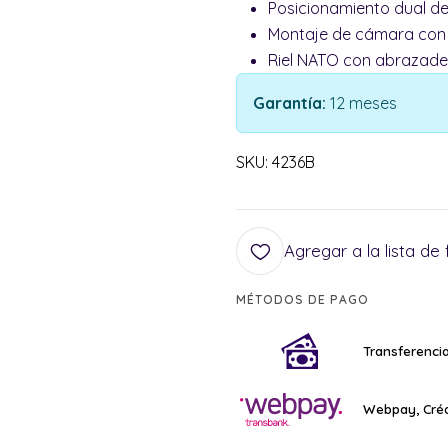
Posicionamiento dual de
Montaje de cámara con t
Riel NATO con abrazader
Garantía:
12 meses
SKU: 4236B
Agregar a la lista de 
MÉTODOS DE PAGO
Transferencia
Webpay, Créd