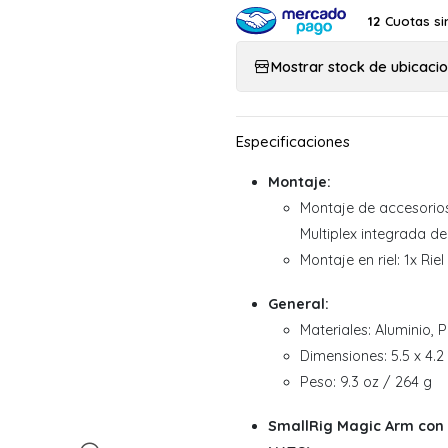
Cuotas si
12
Mostrar stock de ubicaci
Montaje:
Montaje de accesorio
Multiplex integrada de
Montaje en riel: 1x Ri
General:
Materiales: Aluminio, P
Dimensiones: 5.5 x 4.2
Peso: 9.3 oz / 264 g
SmallRig Magic Arm con 