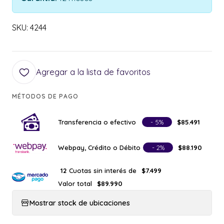
SKU: 4244
Agregar a la lista de favoritos
MÉTODOS DE PAGO
Transferencia o efectivo
- 5%
$85.491
Webpay, Crédito o Débito
- 2%
$88.190
Cuotas sin interés de
12
$7.499
Valor total
$89.990
Mostrar stock de ubicaciones