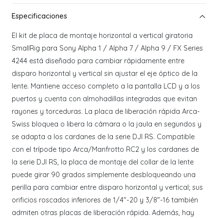
El kit de placa de montaje horizontal a vertical giratoria
SmallRig para Sony Alpha 1 / Alpha 7 / Alpha 9 / FX Series
4244 está diseñado para cambiar rápidamente entre
disparo horizontal y vertical sin ajustar el eje óptico de la
lente. Mantiene acceso completo a la pantalla LCD y a los
puertos y cuenta con almohadillas integradas que evitan
rayones y torceduras. La placa de liberación rápida Arca-
Swiss bloquea o libera la cámara o la jaula en segundos y
se adapta a los cardanes de la serie DJI RS. Compatible
con el trípode tipo Arca/Manfrotto RC2 y los cardanes de
la serie DJI RS, la placa de montaje del collar de la lente
puede girar 90 grados simplemente desbloqueando una
perilla para cambiar entre disparo horizontal y vertical; sus
orificios roscados inferiores de 1/4"-20 y 3/8"-16 también
admiten otras placas de liberación rápida. Además, hay