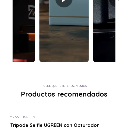
PUEDE QUE TE INTERESEN ESTOS
Productos recomendados
112668
|
UGREEN
Consulta por el tuyo
Trípode Selfie UGREEN con Obturador