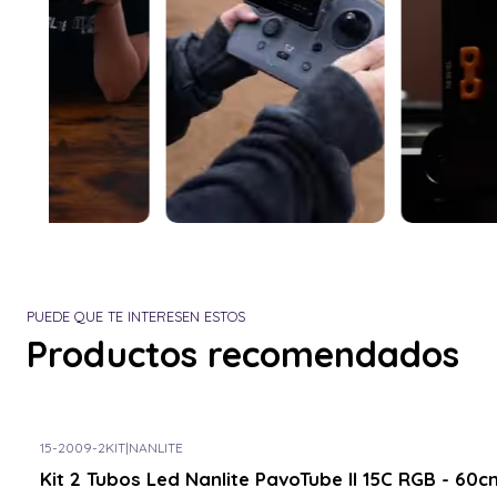
PUEDE QUE TE INTERESEN ESTOS
Productos recomendados
15-2009-2KIT
|
NANLITE
Consulta por el tuyo
Kit 2 Tubos Led Nanlite PavoTube II 15C RGB - 60c