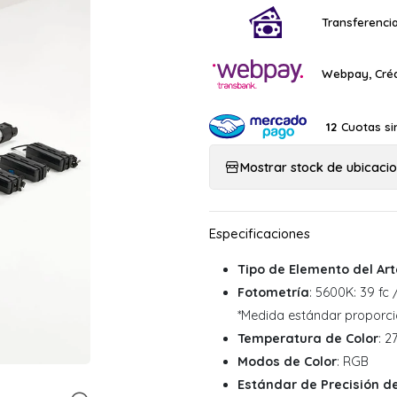
Transferencia
Webpay, Créd
Cuotas si
12
Mostrar stock de ubicaci
Tipo de Elemento del Ar
Fotometría
: 5600K: 39 fc 
*Medida estándar proporci
Temperatura de Color
: 
Modos de Color
: RGB
Estándar de Precisión de