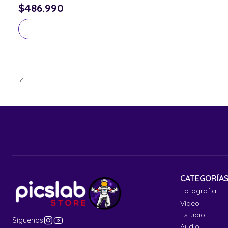
$486.990
CATEGORÍA
Fotografía
Video
Estudio
Síguenos
Audio