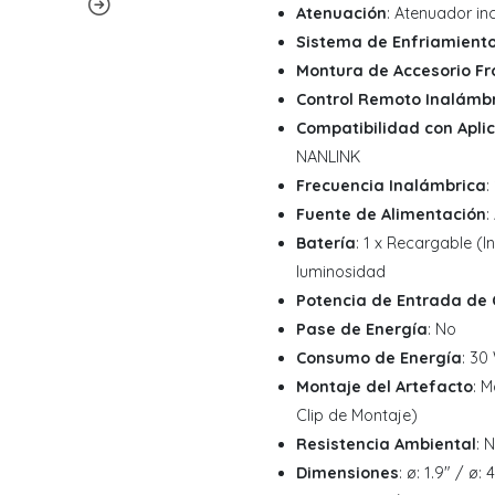
Atenuación
: Atenuador i
Sistema de Enfriamient
Montura de Accesorio Fr
Control Remoto Inalámb
Compatibilidad con Apli
NANLINK
Frecuencia Inalámbrica
:
Fuente de Alimentación
:
Batería
: 1 x Recargable (
luminosidad
Potencia de Entrada de
Pase de Energía
: No
Consumo de Energía
: 30
Montaje del Artefacto
: 
Clip de Montaje)
Resistencia Ambiental
: 
Dimensiones
: ø: 1.9" / ø: