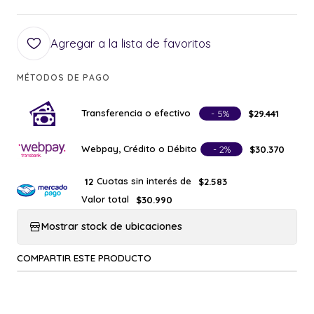
Agregar a la lista de favoritos
MÉTODOS DE PAGO
Transferencia o efectivo
- 5%
$29.441
Webpay, Crédito o Débito
- 2%
$30.370
Cuotas sin interés de
12
$2.583
Valor total
$30.990
Mostrar stock de ubicaciones
COMPARTIR ESTE PRODUCTO