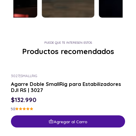
PUEDE QUE TE INTERESEN ESTOS
Productos recomendados
3027
|
SMALLRIG
Agarre Doble SmallRig para Estabilizadores
DJI RS | 3027
$132.990
5.0
Agregar al Carro