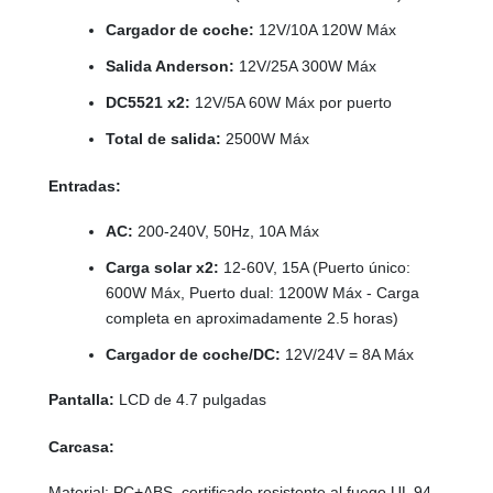
Cargador de coche:
12V/10A 120W Máx
Salida Anderson:
12V/25A 300W Máx
DC5521 x2:
12V/5A 60W Máx por puerto
Total de salida:
2500W Máx
Entradas:
AC:
200-240V, 50Hz, 10A Máx
Carga solar x2:
12-60V, 15A (Puerto único:
600W Máx, Puerto dual: 1200W Máx - Carga
completa en aproximadamente 2.5 horas)
Cargador de coche/DC:
12V/24V = 8A Máx
Pantalla:
LCD de 4.7 pulgadas
Carcasa:
Material: PC+ABS, certificado resistente al fuego UL 94