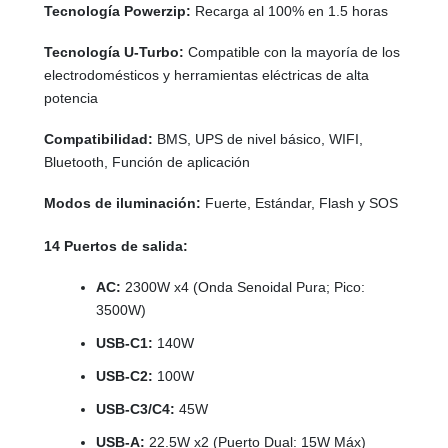
Tecnología Powerzip:
Recarga al 100% en 1.5 horas
Tecnología U-Turbo:
Compatible con la mayoría de los
electrodomésticos y herramientas eléctricas de alta
potencia
Compatibilidad:
BMS, UPS de nivel básico, WIFI,
Bluetooth, Función de aplicación
Modos de iluminación:
Fuerte, Estándar, Flash y SOS
14 Puertos de salida:
AC:
2300W x4 (Onda Senoidal Pura; Pico:
3500W)
USB-C1:
140W
USB-C2:
100W
USB-C3/C4:
45W
USB-A:
22.5W x2 (Puerto Dual: 15W Máx)