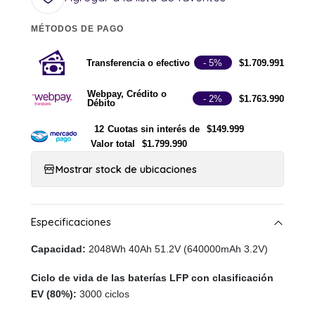
MÉTODOS DE PAGO
Transferencia o efectivo
- 5%
$1.709.991
Webpay, Crédito o
- 2%
$1.763.990
Débito
12
Cuotas sin interés de
$149.999
Valor total
$1.799.990
Mostrar stock de ubicaciones
Capacidad:
2048Wh 40Ah 51.2V (640000mAh 3.2V)
Ciclo de vida de las baterías LFP con clasificación
EV (80%):
3000 ciclos