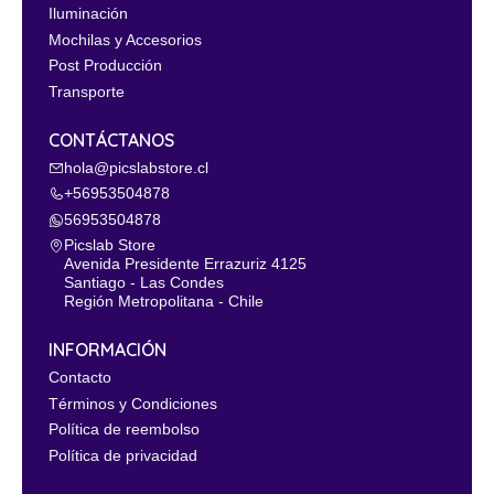
Iluminación
Mochilas y Accesorios
Post Producción
Transporte
CONTÁCTANOS
hola@picslabstore.cl
+56953504878
56953504878
Picslab Store
Avenida Presidente Errazuriz 4125
Santiago - Las Condes
Región Metropolitana - Chile
INFORMACIÓN
Contacto
Términos y Condiciones
Política de reembolso
Política de privacidad