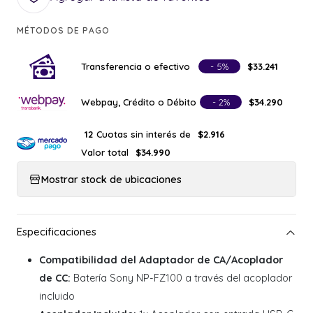
MÉTODOS DE PAGO
Transferencia o efectivo
- 5%
$33.241
Webpay, Crédito o Débito
- 2%
$34.290
Cuotas sin interés de
12
$2.916
Valor total
$34.990
Mostrar stock de ubicaciones
Compatibilidad del Adaptador de CA/Acoplador
de CC:
Batería Sony NP-FZ100 a través del acoplador
incluido