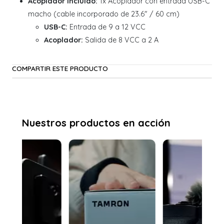
Acoplador Incluido:
1x Acoplador con entrada USB-C
macho (cable incorporado de 23.6" / 60 cm)
USB-C:
Entrada de 9 a 12 VCC
Acoplador:
Salida de 8 VCC a 2 A
COMPARTIR ESTE PRODUCTO