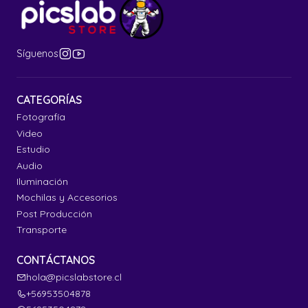
Síguenos
CATEGORÍAS
Fotografía
Video
Estudio
Audio
Iluminación
Mochilas y Accesorios
Post Producción
Transporte
CONTÁCTANOS
hola@picslabstore.cl
+56953504878