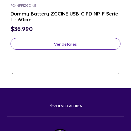
PD-NPF
|
ZGCINE
Consulta por el tuyo
Dummy Battery ZGCINE USB-C PD NP-F Serie
L - 60cm
$36.990
Ver detalles
VOLVER ARRIBA