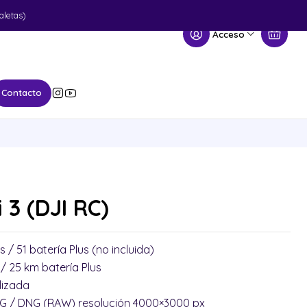
aletas)
Acceso
Contacto
 3 (DJI RC)
/ 51 batería Plus (no incluida)
/ 25 km batería Plus
ilizada
G / DNG (RAW) resolución 4000×3000 px