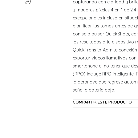
capturando con claridad y brill
y mayores píxeles 4 en 1 de 2.4
excepcionales incluso en situa
planificar tus tomas antes de 
con solo pulsar QuickShots, co
los resultados a tu dispositivo
QuickTransfer. Admite conexión
exportar vídeos llamativos con
smartphone al no tener que des
(RPO) incluye RPO inteligente, 
la aeronave que regrese autom
señal o batería baja.
COMPARTIR ESTE PRODUCTO