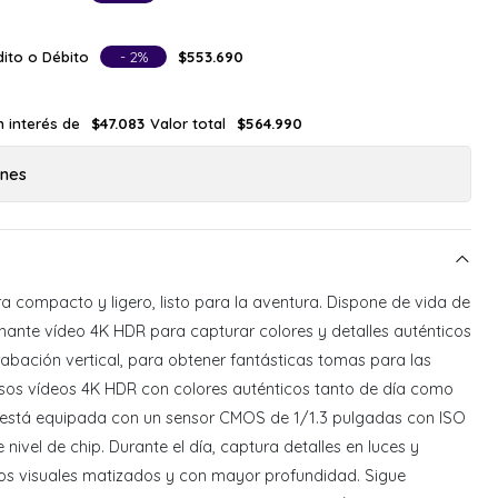
ito o Débito
- 2%
$553.690
n interés de
Valor total
$47.083
$564.990
ones
a compacto y ligero, listo para la aventura. Dispone de vida de
nante vídeo 4K HDR para capturar colores y detalles auténticos
abación vertical, para obtener fantásticas tomas para las
sos vídeos 4K HDR con colores auténticos tanto de día como
3 está equipada con un sensor CMOS de 1/1.3 pulgadas con ISO
nivel de chip. Durante el día, captura detalles en luces y
os visuales matizados y con mayor profundidad. Sigue