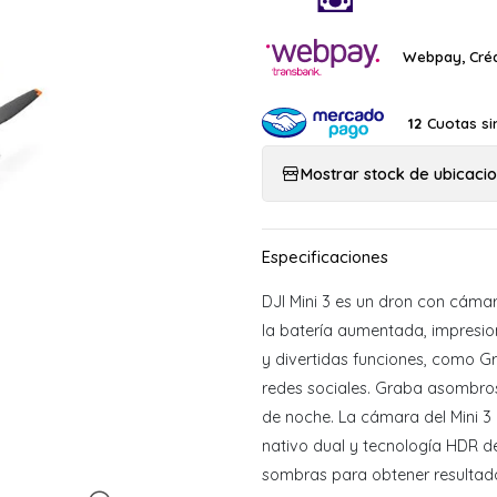
Webpay, Créd
Cuotas si
12
Mostrar stock de ubicaci
DJI Mini 3 es un dron con cámar
la batería aumentada, impresio
y divertidas funciones, como Gr
redes sociales. Graba asombro
de noche. La cámara del Mini 
nativo dual y tecnología HDR de 
sombras para obtener resultad