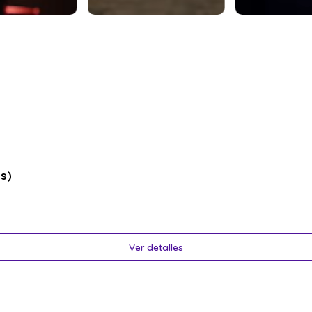
s)
Ver detalles