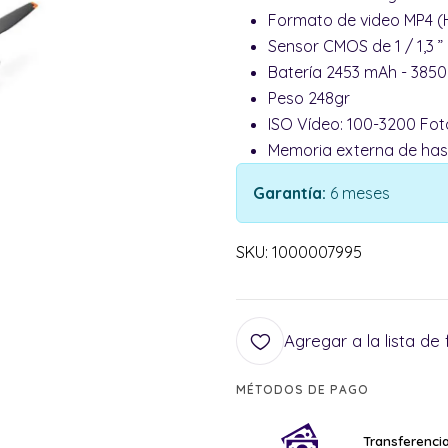
Formato de video MP4 (H.
Sensor CMOS de 1 / 1,3 ”
Batería 2453 mAh - 3850 
Peso 248gr
ISO Vídeo: 100-3200 Fo
Memoria externa de has
Garantía:
6 meses
SKU: 1000007995
Agregar a la lista de 
MÉTODOS DE PAGO
Transferencia