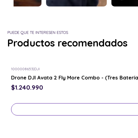
PUEDE QUE TE INTERESEN ESTOS
Productos recomendados
1000008653
|
DJI
Consulta por el tuyo
Drone DJI Avata 2 Fly More Combo - (Tres Batería
$1.240.990