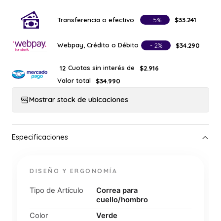
Transferencia o efectivo
- 5%
$33.241
Webpay, Crédito o Débito
- 2%
$34.290
Cuotas sin interés de
12
$2.916
Valor total
$34.990
Mostrar stock de ubicaciones
DISEÑO Y ERGONOMÍA
Tipo de Artículo
Correa para
cuello/hombro
Color
Verde