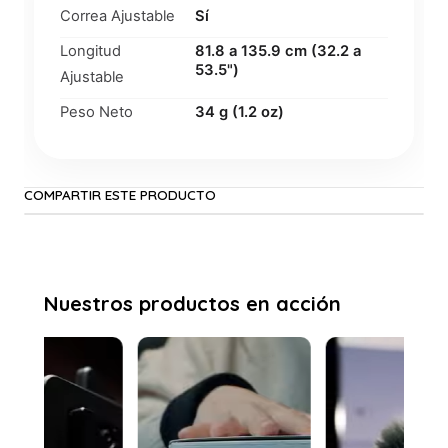
Correa Ajustable
Sí
Longitud
81.8 a 135.9 cm (32.2 a
53.5")
Ajustable
Peso Neto
34 g (1.2 oz)
COMPARTIR ESTE PRODUCTO