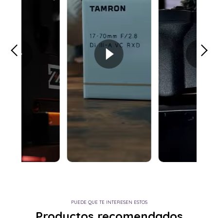
PUEDE QUE TE INTERESEN ESTOS
Productos recomendados