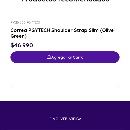
P-CB-583
|
PGYTECH
Correa PGYTECH Shoulder Strap Slim (Olive
Green)
$46.990
Agregar al Carro
VOLVER ARRIBA