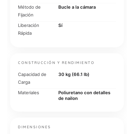
Método de
Bucle a la cámara
Fijación
Liberación
Sí
Rápida
CONSTRUCCIÓN Y RENDIMIENTO
Capacidad de
30 kg (66.1 lb)
Carga
Materiales
Poliuretano con detalles
de nailon
DIMENSIONES