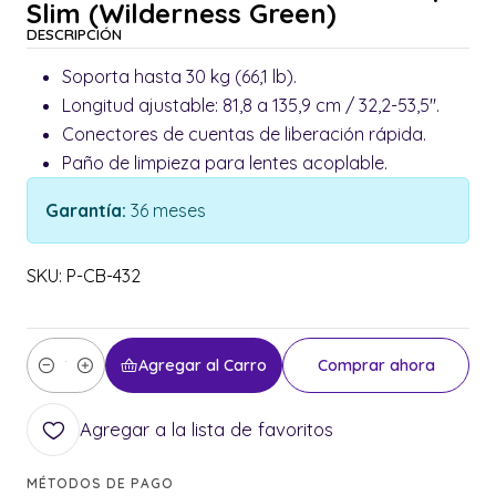
Slim (Wilderness Green)
DESCRIPCIÓN
Soporta hasta 30 kg (66,1 lb).
Longitud ajustable: 81,8 a 135,9 cm / 32,2-53,5".
Conectores de cuentas de liberación rápida.
Paño de limpieza para lentes acoplable.
Garantía:
36 meses
SKU: P-CB-432
Agregar al Carro
Comprar ahora
Cantidad
Agregar a la lista de favoritos
MÉTODOS DE PAGO