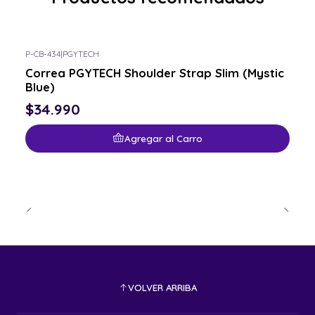
P-CB-434
|
PGYTECH
Correa PGYTECH Shoulder Strap Slim (Mystic
Blue)
$34.990
Agregar al Carro
VOLVER ARRIBA