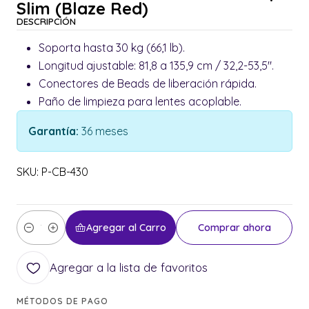
Slim (Blaze Red)
DESCRIPCIÓN
Soporta hasta 30 kg (66,1 lb).
Longitud ajustable: 81,8 a 135,9 cm / 32,2-53,5".
Conectores de Beads de liberación rápida.
Paño de limpieza para lentes acoplable.
Garantía:
36 meses
SKU: P-CB-430
Agregar al Carro
Comprar ahora
Cantidad
Agregar a la lista de favoritos
MÉTODOS DE PAGO