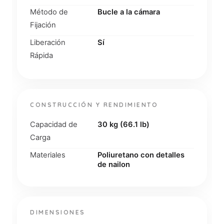
Método de
Bucle a la cámara
Fijación
Liberación
Sí
Rápida
CONSTRUCCIÓN Y RENDIMIENTO
Capacidad de
30 kg (66.1 lb)
Carga
Materiales
Poliuretano con detalles
de nailon
DIMENSIONES