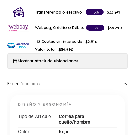
Transferencia o efectivo
- 5%
$33.241
Webpay, Crédito o Débito
- 2%
$34.290
Cuotas sin interés de
12
$2.916
Valor total
$34.990
Mostrar stock de ubicaciones
DISEÑO Y ERGONOMÍA
Tipo de Artículo
Correa para
cuello/hombro
Color
Rojo