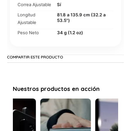
Correa Ajustable
Sí
Longitud
81.8 a 135.9 cm (32.2 a
53.5")
Ajustable
Peso Neto
34 g (1.2 oz)
COMPARTIR ESTE PRODUCTO