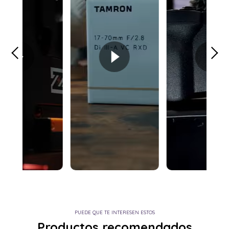
PUEDE QUE TE INTERESEN ESTOS
Productos recomendados