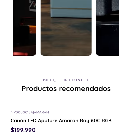
PUEDE QUE TE INTERESEN ESTOS
Productos recomendados
MP0000018A
|
AMARAN
Consulta por el tuyo
Cañón LED Aputure Amaran Ray 60C RGB
$199.990