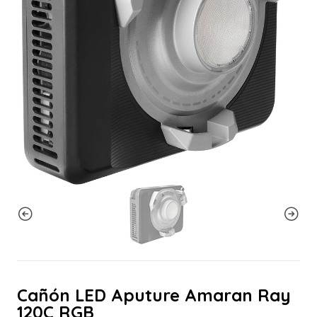
Cañón LED Aputure Amaran Ray
120C RGB