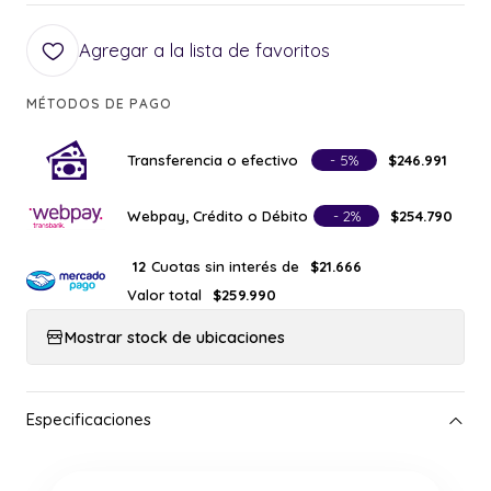
Agregar a la lista de favoritos
MÉTODOS DE PAGO
Transferencia o efectivo
- 5%
$246.991
Webpay, Crédito o Débito
- 2%
$254.790
Cuotas sin interés de
12
$21.666
Valor total
$259.990
Mostrar stock de ubicaciones