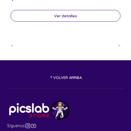
Ver detalles
VOLVER ARRIBA
Síguenos