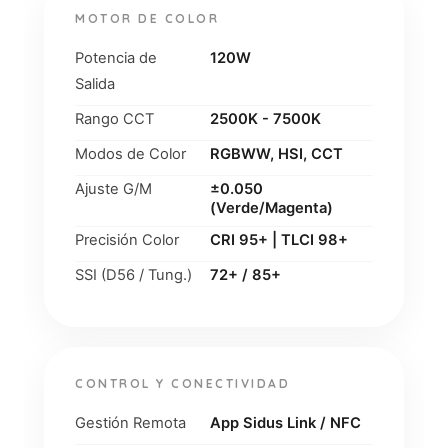
MOTOR DE COLOR
Potencia de
120W
Salida
Rango CCT
2500K - 7500K
Modos de Color
RGBWW, HSI, CCT
Ajuste G/M
±0.050
(Verde/Magenta)
Precisión Color
CRI 95+ | TLCI 98+
SSI (D56 / Tung.)
72+ / 85+
CONTROL Y CONECTIVIDAD
Gestión Remota
App Sidus Link / NFC