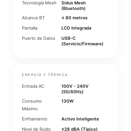
Tecnología Mesh
Sidus Mesh
(Bluetooth)
Alcance BT
≤ 80 metros
Pantalla
LCD Integrada
Puerto de Datos
USB-C
(Servicio/Firmware)
ENERGÍA Y TÉRMICA
Entrada AC
100V - 240V
(50/60Hz)
Consumo
130W
Máximo
Enfriamiento
Activo Inteligente
Nivel de Ruido
≤28 dBA (Típico)