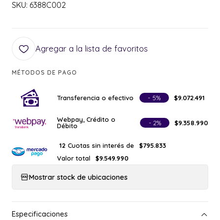
SKU: 6388C002
Agregar a la lista de favoritos
MÉTODOS DE PAGO
Transferencia o efectivo
- 5%
$9.072.491
Webpay, Crédito o
- 2%
$9.358.990
Débito
Cuotas sin interés de
12
$795.833
Valor total
$9.549.990
Mostrar stock de ubicaciones