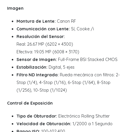
Imagen
Montura de Lente:
Canon RF
Comunicación con Lente:
Sí, Cooke /i
Resolución del Sensor:
Real: 26.67 MP (6202 × 4300)
Efectiva: 19.05 MP (6008 × 3170)
Sensor de Imagen:
Full-Frame BSI Stacked CMOS
Estabilización:
Digital, 5 ejes
Filtro ND Integrado:
Rueda mecánica con filtros: 2-
Stop (1/4), 4-Stop (1/16), 6-Stop (1/64), 8-Stop
(1/256), 10-Stop (1/1024)
Control de Exposición
Tipo de Obturador:
Electrónico Rolling Shutter
Velocidad de Obturación:
1/2000 a 1 Segundo
Rango ISO:
100-102,400