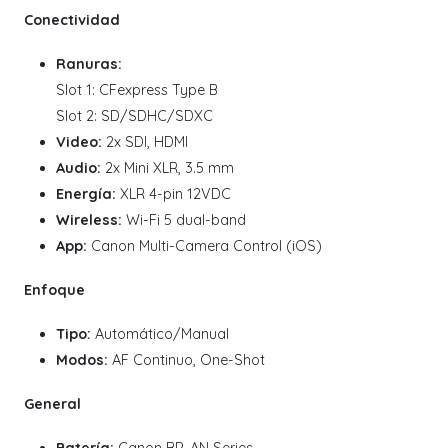
Conectividad
Ranuras:
Slot 1: CFexpress Type B
Slot 2: SD/SDHC/SDXC
Video:
2x SDI, HDMI
Audio:
2x Mini XLR, 3.5 mm
Energía:
XLR 4-pin 12VDC
Wireless:
Wi-Fi 5 dual-band
App:
Canon Multi-Camera Control (iOS)
Enfoque
Tipo:
Automático/Manual
Modos:
AF Continuo, One-Shot
General