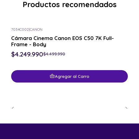
Productos recomendados
7034C002
|
CANON
-6% OFF
Cámara Cinema Canon EOS C50 7K Full-
Frame - Body
$4.249.990
$4.499.990
Agregar al Carro