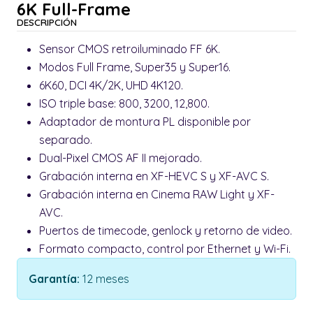
6K Full-Frame
DESCRIPCIÓN
Sensor CMOS retroiluminado FF 6K.
Modos Full Frame, Super35 y Super16.
6K60, DCI 4K/2K, UHD 4K120.
ISO triple base: 800, 3200, 12,800.
Adaptador de montura PL disponible por
separado.
Dual-Pixel CMOS AF II mejorado.
Grabación interna en XF-HEVC S y XF-AVC S.
Grabación interna en Cinema RAW Light y XF-
AVC.
Puertos de timecode, genlock y retorno de video.
Formato compacto, control por Ethernet y Wi-Fi.
Garantía:
12 meses