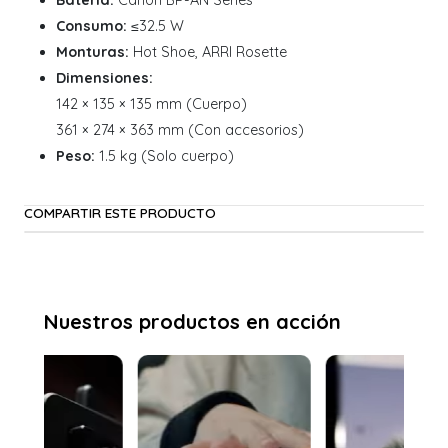
Batería:
Canon BP-AN Series
Consumo:
≤32.5 W
Monturas:
Hot Shoe, ARRI Rosette
Dimensiones:
142 × 135 × 135 mm (Cuerpo)
361 × 274 × 363 mm (Con accesorios)
Peso:
1.5 kg (Solo cuerpo)
COMPARTIR ESTE PRODUCTO