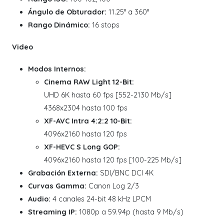
Ángulo de Obturador:
11.25° a 360°
Rango Dinámico:
16 stops
Video
Modos Internos:
Cinema RAW Light 12-Bit:
UHD 6K hasta 60 fps [552-2130 Mb/s]
4368x2304 hasta 100 fps
XF-AVC Intra 4:2:2 10-Bit:
4096x2160 hasta 120 fps
XF-HEVC S Long GOP:
4096x2160 hasta 120 fps [100-225 Mb/s]
Grabación Externa:
SDI/BNC DCI 4K
Curvas Gamma:
Canon Log 2/3
Audio:
4 canales 24-bit 48 kHz LPCM
Streaming IP:
1080p a 59.94p (hasta 9 Mb/s)