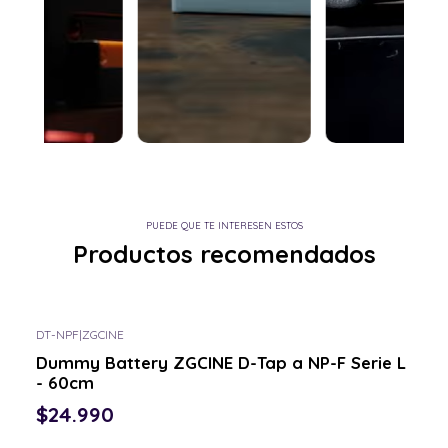
PUEDE QUE TE INTERESEN ESTOS
Productos recomendados
DT-NPF
|
ZGCINE
Consulta por el tuyo
Dummy Battery ZGCINE D-Tap a NP-F Serie L
- 60cm
$24.990