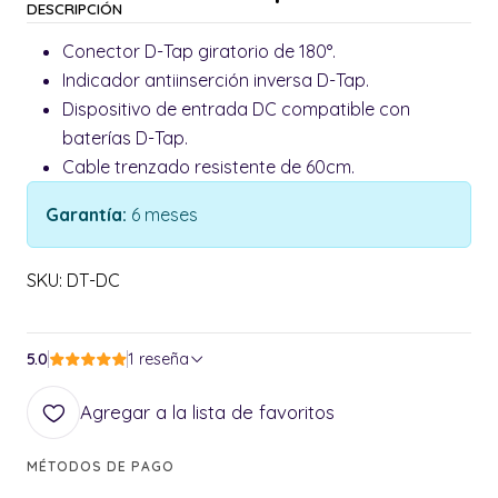
DESCRIPCIÓN
Conector D-Tap giratorio de 180°.
Indicador antiinserción inversa D-Tap.
Dispositivo de entrada DC compatible con
baterías D-Tap.
Cable trenzado resistente de 60cm.
Garantía:
6 meses
SKU: DT-DC
5.0
1 reseña
Agregar a la lista de favoritos
MÉTODOS DE PAGO