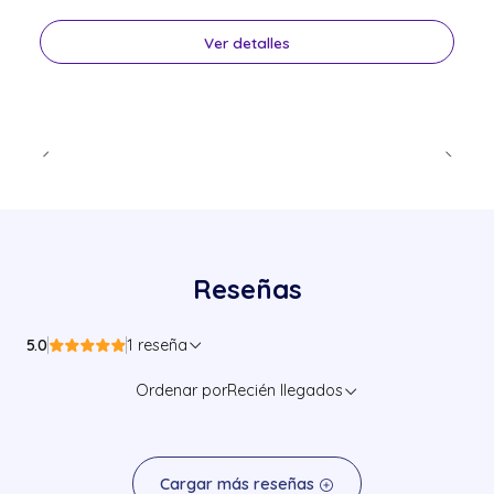
Ver detalles
Reseñas
5.0
1 reseña
Ordenar por
Recién llegados
Cargar más reseñas