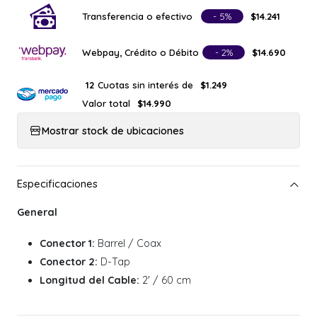
Transferencia o efectivo
- 5%
$14.241
Webpay, Crédito o Débito
- 2%
$14.690
Cuotas sin interés de
12
$1.249
Valor total
$14.990
Mostrar stock de ubicaciones
General
Conector 1:
Barrel / Coax
Conector 2:
D-Tap
Longitud del Cable:
2' / 60 cm