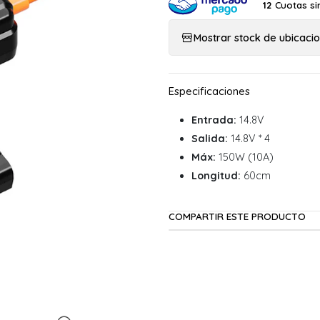
Cuotas si
12
Mostrar stock de ubicaci
Entrada:
14.8V
Salida:
14.8V * 4
Máx:
150W (10A)
Longitud:
60cm
COMPARTIR ESTE PRODUCTO