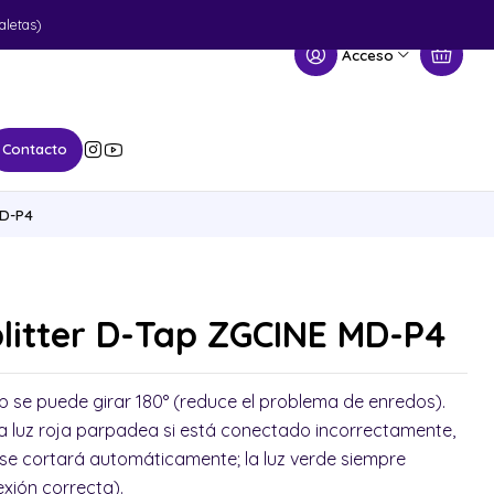
aletas)
Acceso
Contacto
MD-P4
litter D-Tap ZGCINE MD-P4
 se puede girar 180° (reduce el problema de enredos).
(la luz roja parpadea si está conectado incorrectamente,
a se cortará automáticamente; la luz verde siempre
exión correcta).