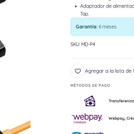
Adaptador de alimentac
Tap.
Garantía:
6 meses
SKU: MD-P4
Agregar a la lista de 
MÉTODOS DE PAGO
Transferencia
Webpay, Créd