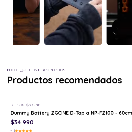
PUEDE QUE TE INTERESEN ESTOS
Productos recomendados
DT-FZ100
|
ZGCINE
Consulta por el tuyo
Dummy Battery ZGCINE D-Tap a NP-FZ100 - 60c
$34.990
5.0