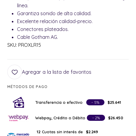
línea.
Garantiza sonido de alta calidad.
Excelente relación calidad-precio.
Conectores plateados.
Cable Gotham AG.
SKU: PROXLR15
Agregar a la lista de favoritos
MÉTODOS DE PAGO
Transferencia o efectivo
- 5%
$25.641
Webpay, Crédito o Débito
- 2%
$26.450
Cuotas sin interés de
12
$2.249