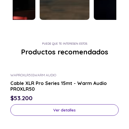
PUEDE QUE TE INTERESEN ESTOS
Productos recomendados
WAPROXLR50
|
WARM AUDIO
Consulta por el tuyo
Cable XLR Pro Series 15mt - Warm Audio
PROXLR50
$53.200
Ver detalles