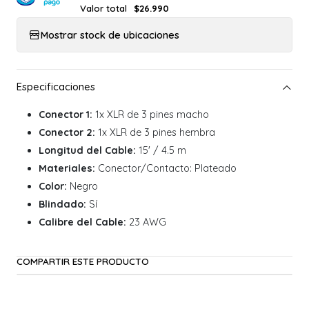
Valor total
$26.990
Mostrar stock de ubicaciones
Conector 1:
1x XLR de 3 pines macho
Conector 2:
1x XLR de 3 pines hembra
Longitud del Cable:
15' / 4.5 m
Materiales:
Conector/Contacto: Plateado
Color:
Negro
Blindado:
Sí
Calibre del Cable:
23 AWG
COMPARTIR ESTE PRODUCTO