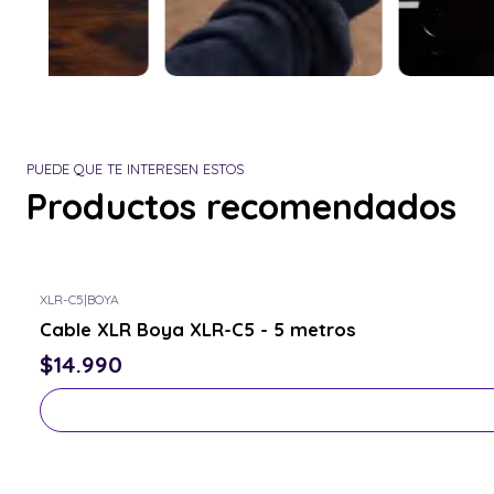
PUEDE QUE TE INTERESEN ESTOS
Productos recomendados
XLR-C5
|
BOYA
Consulta por el tuyo
Cable XLR Boya XLR-C5 - 5 metros
$14.990