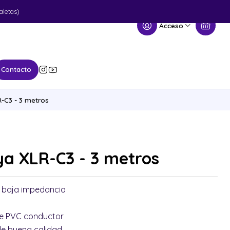
aletas)
Acceso
Contacto
-C3 - 3 metros
ya XLR-C3 - 3 metros
 baja impedancia
 de PVC conductor
e buena calidad