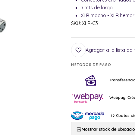
3 mts de largo
XLR macho - XLR hembr
SKU: XLR-C3
Agregar a la lista de 
MÉTODOS DE PAGO
Transferencia
Webpay, Créd
Cuotas si
12
Mostrar stock de ubicaci