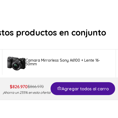
stos productos en conjunto
Camara Mirrorless Sony A6100 + Lente 16-
50mm
$826.970
$866.970
Agregar todos al carro
¡Ahorra un 235% en esta oferta!