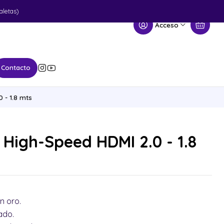
aletas)
Acceso
Contacto
 - 1.8 mts
High-Speed HDMI 2.0 - 1.8
n oro.
ñado.