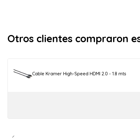
Otros clientes compraron e
Cable Kramer High-Speed HDMI 2.0 - 1.8 mts