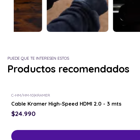
PUEDE QUE TE INTERESEN ESTOS
Productos recomendados
C-HM/HM-10
|
KRAMER
Cable Kramer High-Speed HDMI 2.0 - 3 mts
$24.990