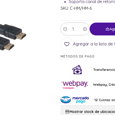
Soporta canal de retorn
SKU: C-HM/HM-6
Ag
Cantidad
Agregar a la lista de 
MÉTODOS DE PAGO
Transferencia
Webpay, Créd
Cuotas si
12
Mostrar stock de ubicaci