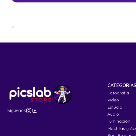
CATEGORÍA
Fotografía
Video
Estudio
Síguenos
Audio
Iluminación
Mochilas y Ac
Post Producc