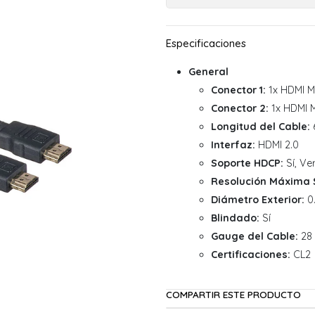
General
Conector 1:
1x HDMI 
Conector 2:
1x HDMI 
Longitud del Cable:
6
Interfaz:
HDMI 2.0
Soporte HDCP:
Sí, Ver
Resolución Máxima 
Diámetro Exterior:
0.
Blindado:
Sí
Gauge del Cable:
28
Certificaciones:
CL2
COMPARTIR ESTE PRODUCTO