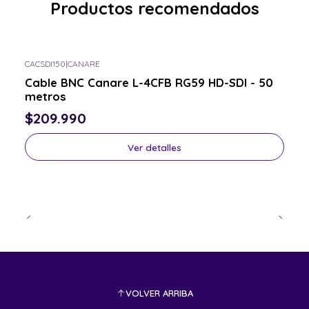
Productos recomendados
CACSDI150
|
CANARE
Consulta por el tuyo
Cable BNC Canare L-4CFB RG59 HD-SDI - 50
metros
$209.990
Ver detalles
VOLVER ARRIBA