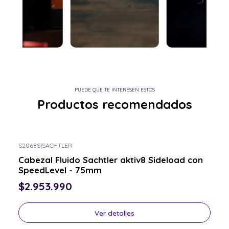
PUEDE QUE TE INTERESEN ESTOS
Productos recomendados
S2068S
|
SACHTLER
Consulta por el tuyo
Cabezal Fluido Sachtler aktiv8 Sideload con
SpeedLevel - 75mm
$2.953.990
Ver detalles