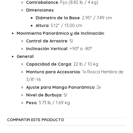
Contrabalance
: Fijo (8.82 lb / 4 kg)
Dimensiones
:
Diámetro de la Base
: 2.95" / 7.49 cm
Altura
: 5.12" / 13.00 cm
Movimiento Panorámico y de Inclinación
:
Control de Arrastre
: Sí
Inclinación Vertical
: +90° a -80°
General
:
Capacidad de Carga
: 22 lb / 10 kg
Montura para Accesorios
: 1x Rosca Hembra de
3/8"-16
Ajuste para Mango Panorámico
: 2x
Nivel de Burbuja
: Sí
Peso
: 3.73 lb / 1.69 kg
COMPARTIR ESTE PRODUCTO