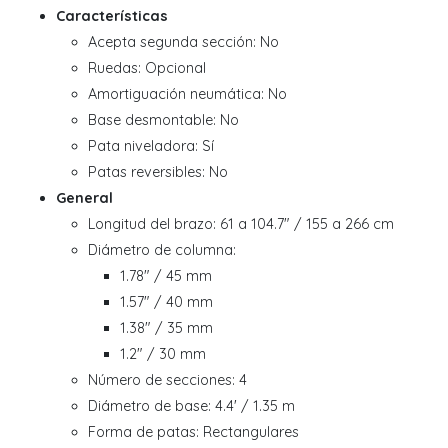
Características
Acepta segunda sección: No
Ruedas: Opcional
Amortiguación neumática: No
Base desmontable: No
Pata niveladora: Sí
Patas reversibles: No
General
Longitud del brazo: 61 a 104.7" / 155 a 266 cm
Diámetro de columna:
1.78" / 45 mm
1.57" / 40 mm
1.38" / 35 mm
1.2" / 30 mm
Número de secciones: 4
Diámetro de base: 4.4' / 1.35 m
Forma de patas: Rectangulares