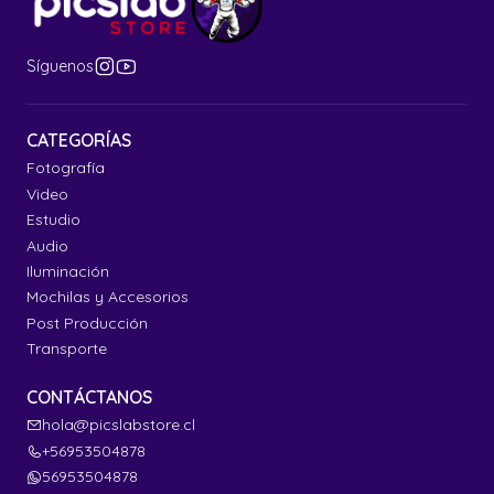
Síguenos
CATEGORÍAS
Fotografía
Video
Estudio
Audio
Iluminación
Mochilas y Accesorios
Post Producción
Transporte
CONTÁCTANOS
hola@picslabstore.cl
+56953504878
56953504878