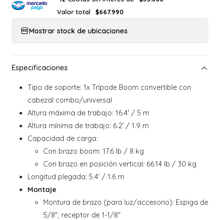
Valor total
$667.990
Mostrar stock de ubicaciones
Tipo de soporte: 1x Trípode Boom convertible con
cabezal combo/universal
Altura máxima de trabajo: 16.4' / 5 m
Altura mínima de trabajo: 6.2' / 1.9 m
Capacidad de carga:
Con brazo boom: 17.6 lb / 8 kg
Con brazo en posición vertical: 66.14 lb / 30 kg
Longitud plegada: 5.4' / 1.6 m
Montaje
Montura de brazo (para luz/accesorio): Espiga de
5/8", receptor de 1-1/8"