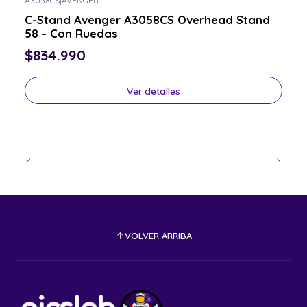
A3058CS
|
AVENGER
Consulta por el tuyo
C-Stand Avenger A3058CS Overhead Stand
58 - Con Ruedas
$834.990
Ver detalles
VOLVER ARRIBA