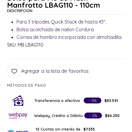
Manfrotto LBAG110 - 110cm
DESCRIPCIÓN
Para 3 trípodes Quick Stack de hasta 43".
Bolsa acolchada de nailon Cordura.
Correa de hombro incorporada con almohadilla.
SKU: MB LBAG110
Agregar a la lista de favoritos
MÉTODOS DE PAGO
Transferencia o efectivo
- 5%
$83.591
Webpay, Crédito o Débito
- 2%
$86.230
Cuotas sin interés de
12
$7.333