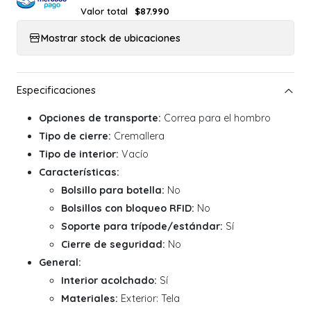
Valor total
$87.990
Mostrar stock de ubicaciones
Opciones de transporte:
Correa para el hombro
Tipo de cierre:
Cremallera
Tipo de interior:
Vacío
Características:
Bolsillo para botella:
No
Bolsillos con bloqueo RFID:
No
Soporte para trípode/estándar:
Sí
Cierre de seguridad:
No
General:
Interior acolchado:
Sí
Materiales:
Exterior: Tela