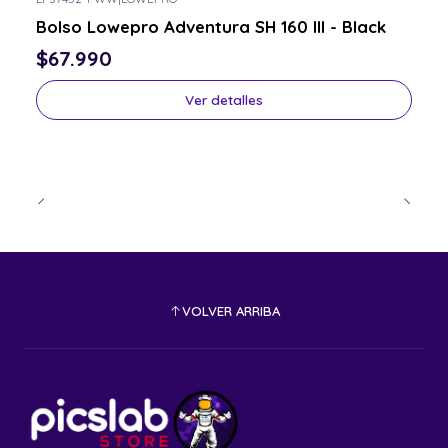
Consulta por el tuyo
Bolso Lowepro Adventura SH 160 III - Black
$67.990
Ver detalles
VOLVER ARRIBA