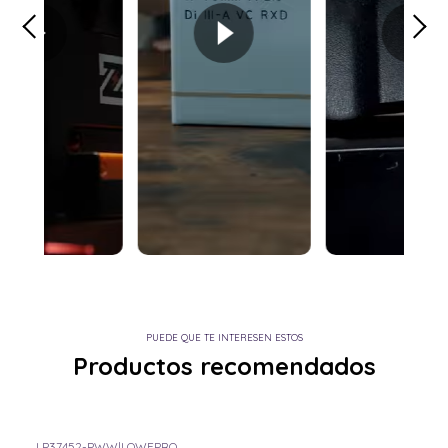
PUEDE QUE TE INTERESEN ESTOS
Productos recomendados
LP37452-PWW
|
LOWEPRO