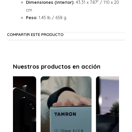
Dimensiones (interior):
43.31 x 7.87" / 110 x 20
cm
Peso:
1.45 lb / 658 g
COMPARTIR ESTE PRODUCTO