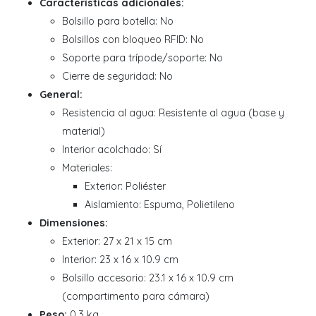
Características adicionales:
Bolsillo para botella: No
Bolsillos con bloqueo RFID: No
Soporte para trípode/soporte: No
Cierre de seguridad: No
General:
Resistencia al agua: Resistente al agua (base y
material)
Interior acolchado: Sí
Materiales:
Exterior: Poliéster
Aislamiento: Espuma, Polietileno
Dimensiones:
Exterior: 27 x 21 x 15 cm
Interior: 23 x 16 x 10.9 cm
Bolsillo accesorio: 23.1 x 16 x 10.9 cm
(compartimento para cámara)
Peso:
0.3 kg