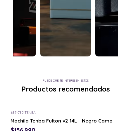
PUEDE QUE TE INTERESEN ESTOS
Productos recomendados
637-735
|
TENBA
Mochila Tenba Fulton v2 14L - Negro Camo
$156.990