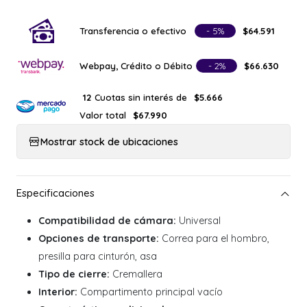
Transferencia o efectivo
- 5%
$64.591
Webpay, Crédito o Débito
- 2%
$66.630
Cuotas sin interés de
12
$5.666
Valor total
$67.990
Mostrar stock de ubicaciones
Compatibilidad de cámara:
Universal
Opciones de transporte:
Correa para el hombro,
presilla para cinturón, asa
Tipo de cierre:
Cremallera
Interior:
Compartimento principal vacío