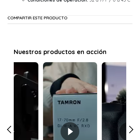
Condiciones de Operación:
32 a 77°F / 0 a 45°C
COMPARTIR ESTE PRODUCTO