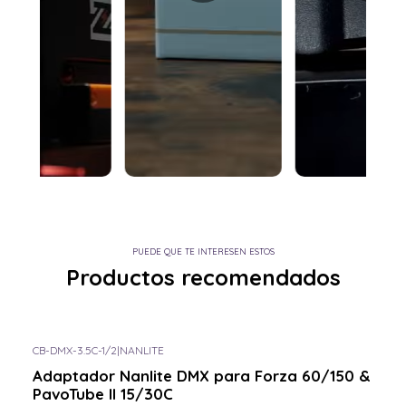
PUEDE QUE TE INTERESEN ESTOS
Productos recomendados
CB-DMX-3.5C-1/2
|
NANLITE
Consulta por el tuyo
Adaptador Nanlite DMX para Forza 60/150 &
PavoTube II 15/30C