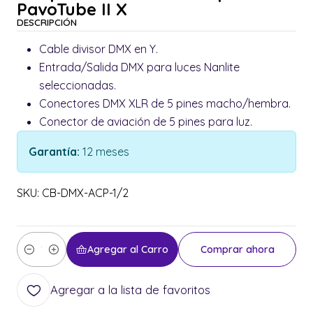
PavoTube II X
DESCRIPCIÓN
Cable divisor DMX en Y.
Entrada/Salida DMX para luces Nanlite
seleccionadas.
Conectores DMX XLR de 5 pines macho/hembra.
Conector de aviación de 5 pines para luz.
Garantía:
12 meses
SKU: CB-DMX-ACP-1/2
Agregar al Carro
Comprar ahora
Cantidad
Agregar a la lista de favoritos