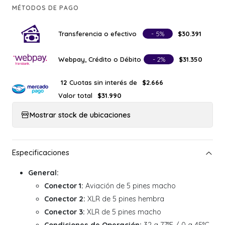
MÉTODOS DE PAGO
Transferencia o efectivo
- 5%
$30.391
Webpay, Crédito o Débito
- 2%
$31.350
Cuotas sin interés de
12
$2.666
Valor total
$31.990
Mostrar stock de ubicaciones
General:
Conector 1:
Aviación de 5 pines macho
Conector 2:
XLR de 5 pines hembra
Conector 3:
XLR de 5 pines macho